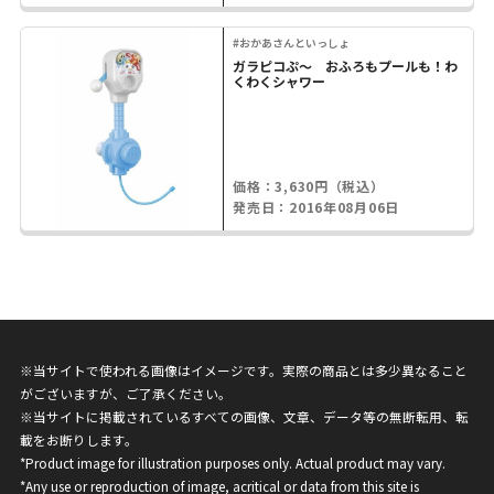
#おかあさんといっしょ
ガラピコぷ～ おふろもプールも！わ
くわくシャワー
価格：3,630円（税込）
発売日：2016年08月06日
※当サイトで使われる画像はイメージです。実際の商品とは多少異なること
がございますが、ご了承ください。
※当サイトに掲載されているすべての画像、文章、データ等の無断転用、転
載をお断りします。
*Product image for illustration purposes only. Actual product may vary.
*Any use or reproduction of image, acritical or data from this site is