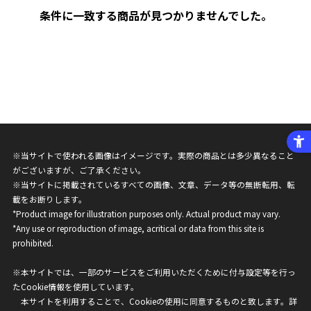
条件に一致する商品が見つかりませんでした。
※当サイトで使われる画像はイメージです。実際の商品とは多少異なること
がございますが、ご了承ください。
※当サイトに掲載されているすべての画像、文章、データ等の無断転用、転
載をお断りします。
*Product image for illustration purposes only. Actual product may vary.
*Any use or reproduction of image, acritical or data from this site is
prohibited.
※本サイトでは、一部のサービスをご利用いただくために付与設定等を行っ
たCookie情報を使用しています。
本サイトを利用することで、Cookieの使用に同意するものと致します。詳