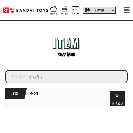
ITEM
商品情報
検索
全0件
絞り込む