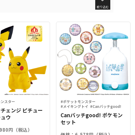
絞り込む
モンスター
#ポケットモンスター
#メイキングトイ
#Canバッチgood!
チェンジ ピチュー
Canバッチgood! ポケモン
チュウ
セット
,980円（税込）
価格：6,578円（税込）