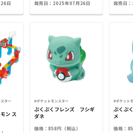
26日
発売日：2025年07月26日
発売日：2
ンスター
#ポケットモンスター
#ポケット
ぷくぷくフレンズ フシギ
ぷくぷ
モン ス
ダネ
メ
価格：858円（税込）
価格：8