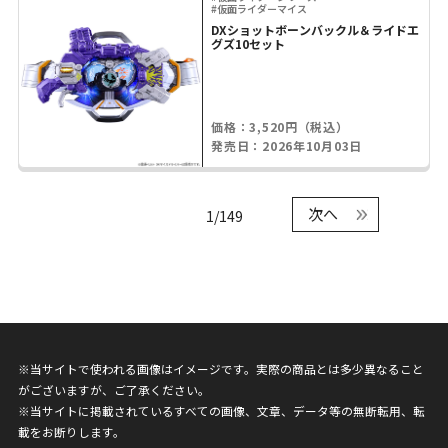
#仮面ライダーマイス
DXショットボーンバックル＆ライドエ
グズ10セット
価格：3,520円（税込）
発売日：2026年10月03日
次へ
1/149
※当サイトで使われる画像はイメージです。実際の商品とは多少異なること
がございますが、ご了承ください。
※当サイトに掲載されているすべての画像、文章、データ等の無断転用、転
載をお断りします。