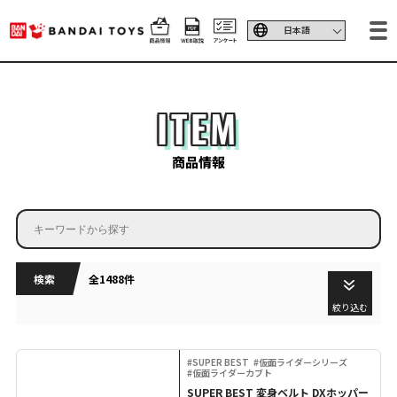
ITEM
商品情報
検索
全1488件
絞り込む
#SUPER BEST
#仮面ライダーシリーズ
#仮面ライダーカブト
SUPER BEST 変身ベルト DXホッパー