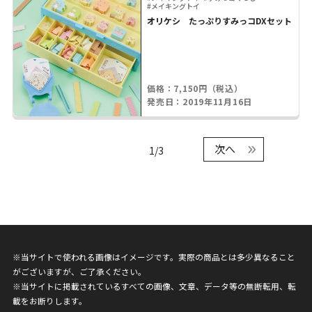
#メイキングトイ
オリケシ たっぷりすみっコDXセット
価格：7,150円（税込）
発売日：2019年11月16日
次へ
1/3
※当サイトで使われる画像はイメージです。実際の商品とは多少異なること
がございますが、ご了承ください。
※当サイトに掲載されているすべての画像、文章、データ等の無断転用、転
載をお断りします。