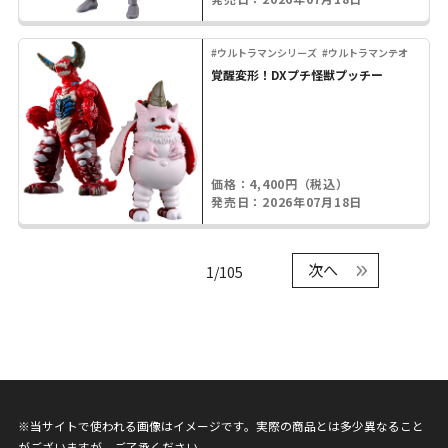
#ウルトラマンシリーズ
#ウルトラマンテオ
覚醒変形！DXプチ怪獣プッチー
価格：4,400円（税込）
発売日：2026年07月18日
次へ
1/105
※当サイトで使われる画像はイメージです。実際の商品とは多少異なること
がございますが、ご了承ください。