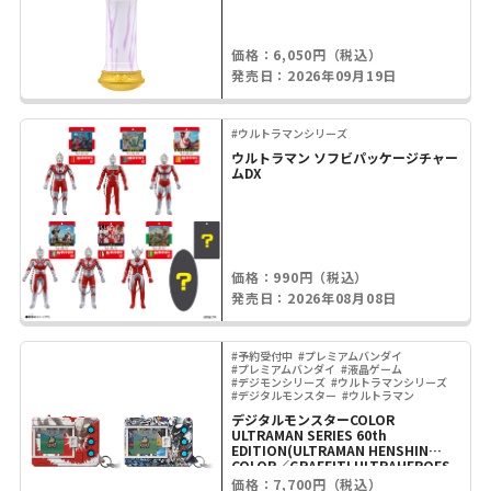
価格：6,050円（税込）
発売日：2026年09月19日
#ウルトラマンシリーズ
ウルトラマン ソフビパッケージチャー
ムDX
価格：990円（税込）
発売日：2026年08月08日
#予約受付中
#プレミアムバンダイ
#プレミアムバンダイ
#液晶ゲーム
#デジモンシリーズ
#ウルトラマンシリーズ
#デジタルモンスター
#ウルトラマン
デジタルモンスターCOLOR
ULTRAMAN SERIES 60th
EDITION(ULTRAMAN HENSHIN
COLOR／GRAFFITI ULTRAHEROES
COLOR)
価格：7,700円（税込）