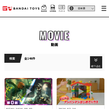
MOVIE
動画
検索
全146件
絞り込む
NEW!
2026.08.03
2026.07.24