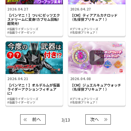
2026.04.27
2026.04.27
【バンマニ！】ついにゼッツエク
【CM】ティアアルカナロッド
スドリームに変身!カプセム回転!
（名探偵プリキュア！）
超発光!
#仮面ライダーシリーズ
#プリキュアシリーズ
#仮面ライダーゼッツ
#名探偵プリキュア！
2026.04.21
2026.04.08
【バンマニ！】オルデルムが仮面
【CM】ジュエルキュアウォッチ
ライダーアクションフィギュア
（名探偵プリキュア！）
に!
#仮面ライダーシリーズ
#プリキュアシリーズ
#仮面ライダーゼッツ
#名探偵プリキュア！
前へ
次へ
3/13