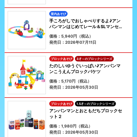
室内あそび
手ころがしでおしゃべりするよ♪アン
パンマンはじめてレール＆SLマンセッ
ト
価格：5,940円（税込）
発売日：2026年07月11日
ブロックあそび
3才～のブロックシリーズ
たのしいゆうぐいっぱい♪アンパンマ
ンこうえんブロックバケツ
価格：5,170円（税込）
発売日：2026年05月30日
ブロックあそび
1.5才～のブロックシリーズ
アンパンマンとおともだちブロックセ
ット２
価格：1,980円（税込）
発売日：2026年05月30日