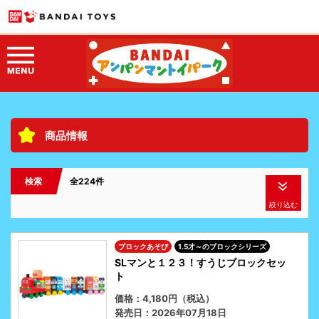
商品情報
検索
全224件
絞り込む
ブロックあそび
1.5才～のブロックシリーズ
SLマンと１２３！すうじブロックセッ
ト
価格：4,180円（税込）
発売日：2026年07月18日