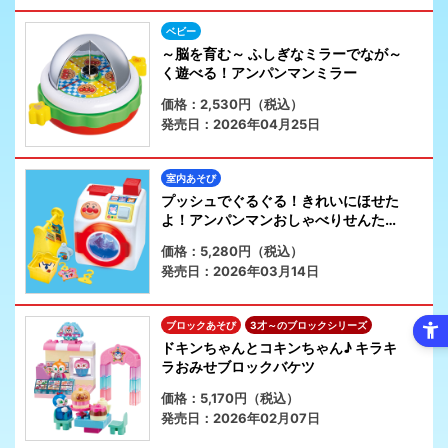
ベビー
～脳を育む～ ふしぎなミラーでなが～
く遊べる！アンパンマンミラー
価格：2,530円（税込）
発売日：2026年04月25日
室内あそび
プッシュでぐるぐる！きれいにほせた
よ！アンパンマンおしゃべりせんたく
き
価格：5,280円（税込）
発売日：2026年03月14日
ブロックあそび
3才～のブロックシリーズ
ドキンちゃんとコキンちゃん♪ キラキ
ラおみせブロックバケツ
価格：5,170円（税込）
発売日：2026年02月07日