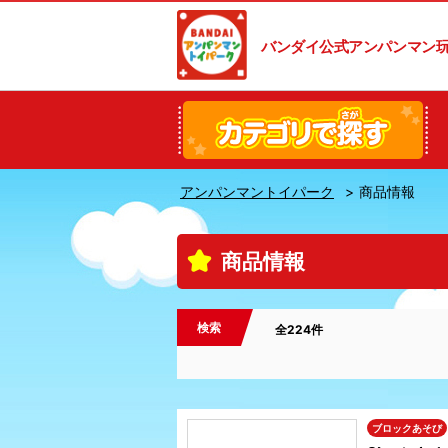
バンダイ公式アンパンマン
アンパンマントイパーク
商品情報
商品情報
検索
全224件
ブロックあそび