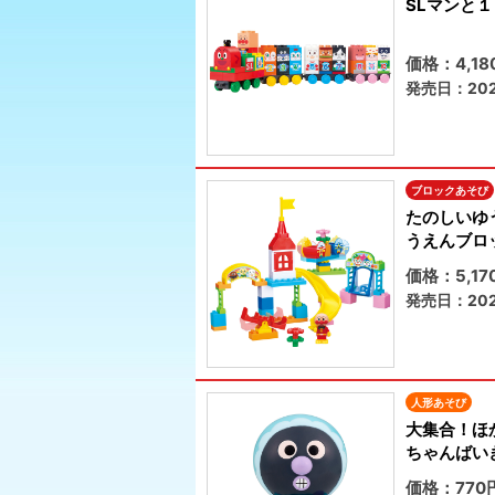
SLマンと
価格：4,1
発売日：202
ブロックあそび
たのしいゆ
うえんブロ
価格：5,1
発売日：202
人形あそび
大集合！ほ
ちゃんばい
価格：770