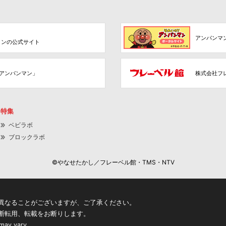
アンパンマ
ョンの公式サイト
アンパンマン」
株式会社フ
特集
ベビラボ
ブロックラボ
©やなせたかし／フレーベル館・TMS・NTV
異なることがございますが、ご了承ください。
断転用、転載をお断りします。
 may vary.