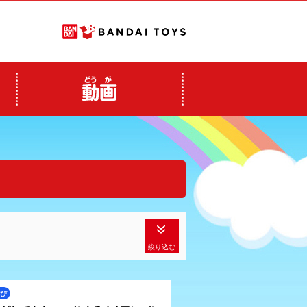
絞り込む
び