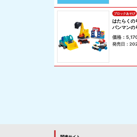
ブロックあそび
はたらくの
パンマンの
価格：5,1
発売日：202
関連サイト