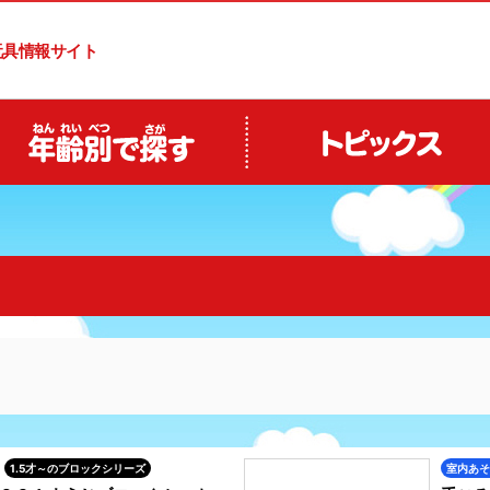
玩具情報サイト
1.5才～のブロックシリーズ
室内あそ