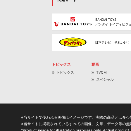
BANDAI TOYS
バンダイ トイディビジ
日本テレビ「それいけ！
トピックス
動画
トピックス
TVCM
スペシャル
※当サイトで使われる画像はイメージです。実際の商品とは多少
※当サイトに掲載されているすべての画像、文章、データ等の無
*Product image for illustration purposes only. Actual product