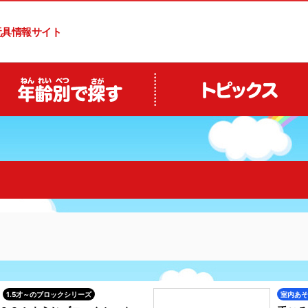
玩具情報サイト
1.5才～のブロックシリーズ
室内あそ