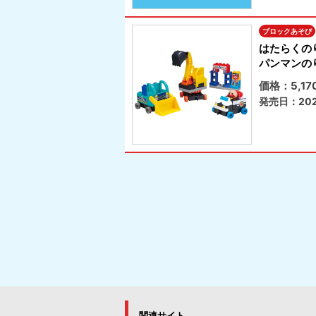
ブロックあそび
はたらくの
パンマンの
価格：5,1
発売日：202
関連サイト