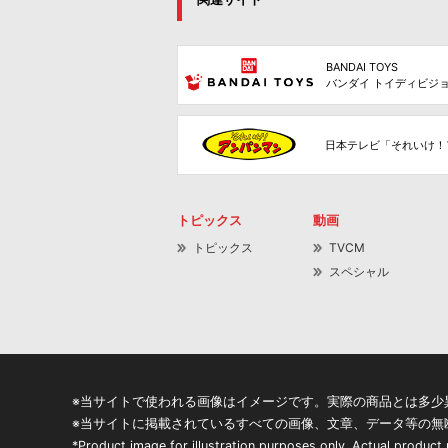
BANDAI TOYS
バンダイ トイディビジ
日本テレビ「それいけ！
トピックス
動画
トピックス
TVCM
スペシャル
※当サイトで使われる画像はイメージです。実際の商品とは多少
※当サイトに掲載されているすべての画像、文章、データ等の無
*Product image for illustration purposes only. Actual product