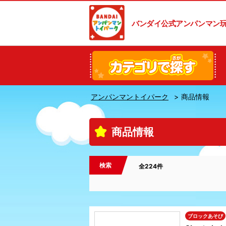
バンダイ公式アンパンマン
アンパンマントイパーク
商品情報
商品情報
検索
全224件
ブロックあそび