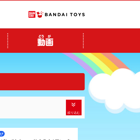
絞り込む
び