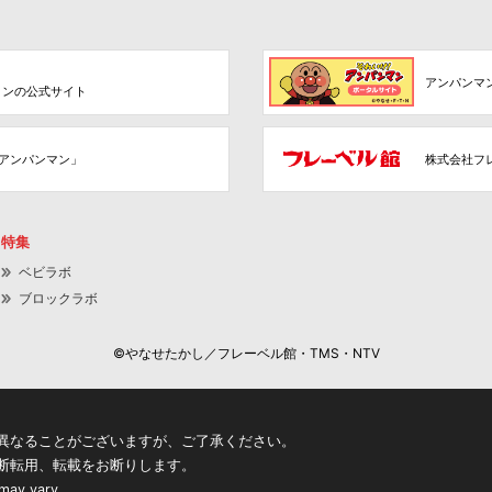
アンパンマ
ョンの公式サイト
アンパンマン」
株式会社フ
特集
ベビラボ
ブロックラボ
©やなせたかし／フレーベル館・TMS・NTV
異なることがございますが、ご了承ください。
断転用、転載をお断りします。
 may vary.