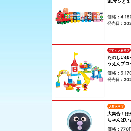
SLマンと
価格：4,1
発売日：202
ブロックあそび
たのしいゆ
うえんブロ
価格：5,1
発売日：202
人形あそび
大集合！ほ
ちゃんばい
価格：770