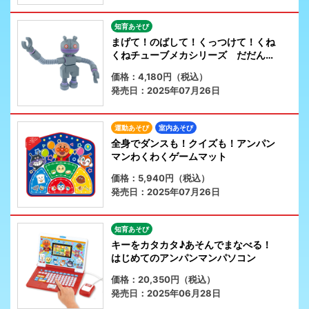
知育あそび
まげて！のばして！くっつけて！くね
くねチューブメカシリーズ だだんだ
ん
価格：4,180円（税込）
発売日：2025年07月26日
運動あそび
室内あそび
全身でダンスも！クイズも！アンパン
マンわくわくゲームマット
価格：5,940円（税込）
発売日：2025年07月26日
知育あそび
キーをカタカタ♪あそんでまなべる！
はじめてのアンパンマンパソコン
価格：20,350円（税込）
発売日：2025年06月28日