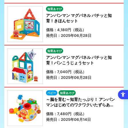
知育あそび
アンパンマン マグパネル パチッと知
育！きほんセット
価格：4,180円（税込）
発売日：2025年06月28日
知育あそび
アンパンマン マグパネル パチッと知
育！パンこうじょうセット
価格：7,040円（税込）
発売日：2025年06月28日
ベビー
知育あそび
～脳を育む～知育たっぷり！ アンパン
マンはじめてのワクワクいたずらあそ
び
価格：7,480円（税込）
発売日：2025年06月14日