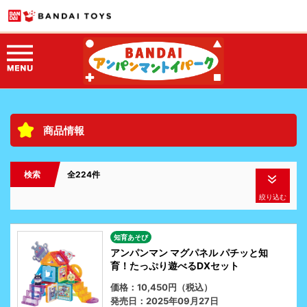
商品情報
検索
全224件
絞り込む
知育あそび
アンパンマン マグパネル パチッと知
育！たっぷり遊べるDXセット
価格：10,450円（税込）
発売日：2025年09月27日