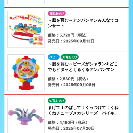
音楽あそび
～脳を育む～アンパンマンみんなでコ
ンサート
価格：5,720円（税込）
発売日：2025年09月13日
ベビー
知育あそび
～脳を育む～ビーズがシャラン♪ どこ
でもピタッとくるくるアンパンマン
価格：2,530円（税込）
発売日：2025年09月06日
知育あそび
まげて！のばして！くっつけて！くね
くねチューブメカシリーズ バイキン
UFO
価格：4,180円（税込）
発売日：2025年07月26日