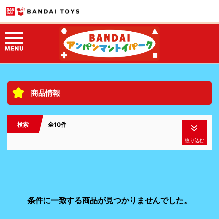
商品情報
検索
全10件
絞り込む
条件に一致する商品が見つかりませんでした。