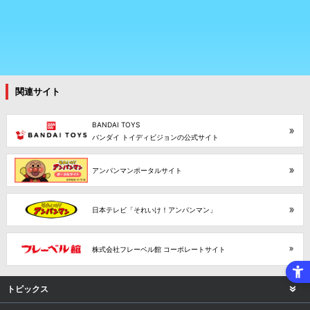
関連サイト
BANDAI TOYS
バンダイ トイディビジョンの公式サイト
アンパンマンポータルサイト
日本テレビ「それいけ！アンパンマン」
株式会社フレーベル館 コーポレートサイト
トピックス