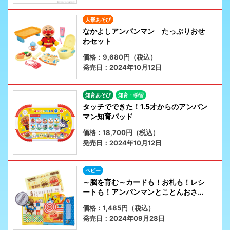
人形あそび
なかよしアンパンマン たっぷりおせ
わセット
価格：9,680円（税込）
発売日：2024年10月12日
知育あそび
知育・学習
タッチでできた！1.5才からのアンパン
マン知育パッド
価格：18,700円（税込）
発売日：2024年10月12日
ベビー
～脳を育む～カードも！お札も！レシ
ートも！アンパンマンとことんおさい
ふ遊び
価格：1,485円（税込）
発売日：2024年09月28日