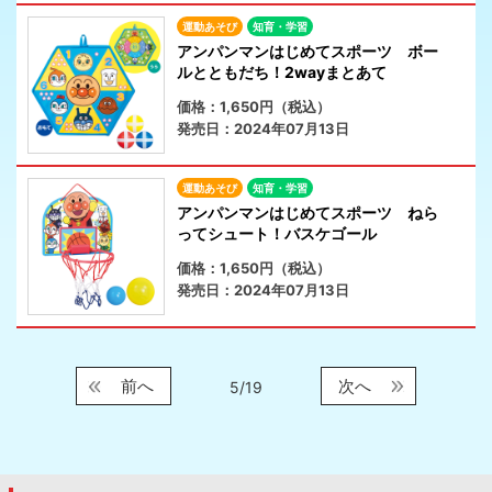
運動あそび
知育・学習
アンパンマンはじめてスポーツ ボー
ルとともだち！2wayまとあて
価格：1,650円（税込）
発売日：2024年07月13日
運動あそび
知育・学習
アンパンマンはじめてスポーツ ねら
ってシュート！バスケゴール
価格：1,650円（税込）
発売日：2024年07月13日
前へ
次へ
5/19