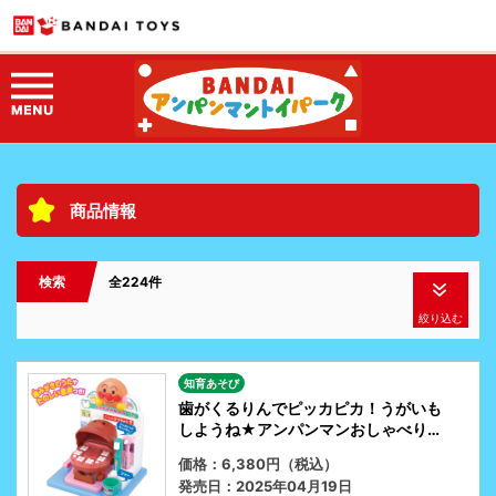
商品情報
検索
全224件
絞り込む
知育あそび
歯がくるりんでピッカピカ！うがいも
しようね★アンパンマンおしゃべりは
いしゃさん
価格：6,380円（税込）
発売日：2025年04月19日