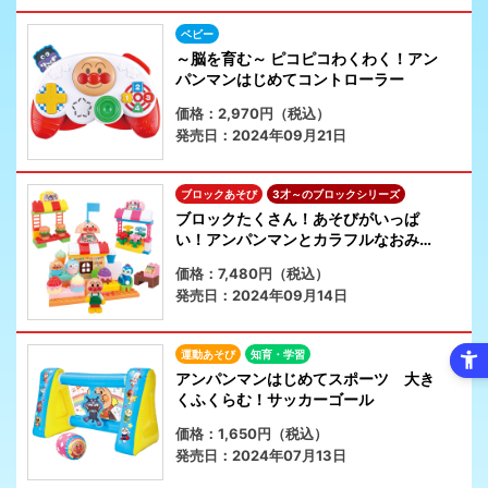
ベビー
～脳を育む～ ピコピコわくわく！アン
パンマンはじめてコントローラー
価格：2,970円（税込）
発売日：2024年09月21日
ブロックあそび
3才～のブロックシリーズ
ブロックたくさん！あそびがいっぱ
い！アンパンマンとカラフルなおみせ
やさんブロック
価格：7,480円（税込）
発売日：2024年09月14日
運動あそび
知育・学習
アンパンマンはじめてスポーツ 大き
くふくらむ！サッカーゴール
価格：1,650円（税込）
発売日：2024年07月13日