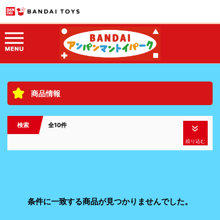
商品情報
検索
全10件
絞り込む
条件に一致する商品が見つかりませんでした。