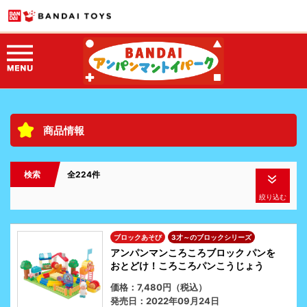
商品情報
検索
全224件
絞り込む
ブロックあそび
3才～のブロックシリーズ
アンパンマンころころブロック パンを
おとどけ！ころころパンこうじょう
価格：7,480円（税込）
発売日：2022年09月24日