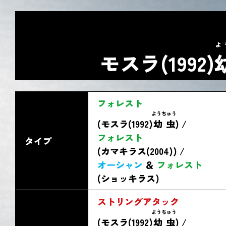
よ
モスラ(1992)
フォレスト
ようちゅう
(モスラ(1992)
幼虫
) /
フォレスト
タイプ
(カマキラス(2004)) /
オーシャン
＆
フォレスト
(ショッキラス)
ストリングアタック
ようちゅう
(モスラ(1992)
幼虫
) /