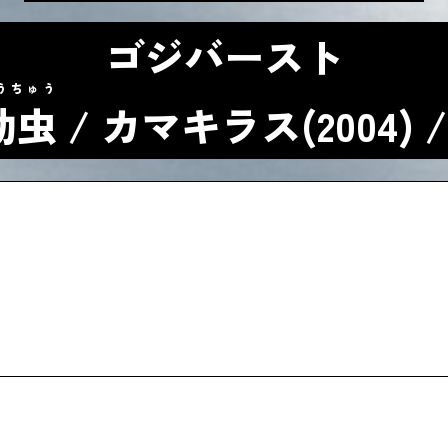
ゴジバースト
うちゅう
幼虫
/ カマキラス(2004)