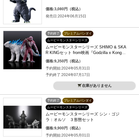
価格:3,080円（税込）
発売日:2024年06月15日
予約終了
プレミアムバンダイ
ムービーモンスターシリーズ
ムービーモンスターシリーズ SHIMO & SKA
R KINGセット from映画『Godzilla x Kong: T
he New Empire』
価格:9,350円（税込）
予約開始:2024年05月31日
予約終了:2024年07月17日
在庫がありません
予約終了
プレミアムバンダイ
ムービーモンスターシリーズ
ムービーモンスターシリーズ シン・ゴジ
ラ：オルソ ３形態セット
価格:9,900円（税込）
予約開始:2024年05月01日