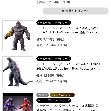
予約終了:2024年06月18日
在庫がありません
ムービーモンスターシリーズ
ムービーモンスターシリーズ KONG(2024)
B.E.A.S.T. GLOVE ver. from 映画『Godzilla
x Kong: The New Empire』
価格:3,300円（税込）
発売日:2024年04月26日
ムービーモンスターシリーズ
ムービーモンスターシリーズ GODZILLA(20
24) EVOLVED ver. from 映画『Godzilla x Ko
ng: The New Empire』
価格:3,520円（税込）
発売日:2024年04月26日
予約終了
プレミアムバンダイ
ムービーモンスターシリーズ
ムービーモンスターシリーズ ３式機龍 重
武装型 エヴァ初号機イメージカラーver.／