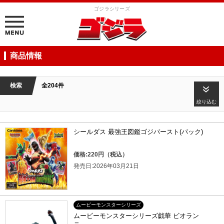
ゴジラシリーズ
商品情報
検索
全204件
絞り込む
シールダス 最強王図鑑ゴジバースト(パック)
価格:220円（税込）
発売日:2026年03月21日
ムービーモンスターシリーズ
ムービーモンスターシリーズ戯華 ビオラン