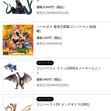
テ
価格:9,900円（税込）
発売日:2026年03月14日
シールダス 最強王図鑑ゴジバースト(自販
機）
価格:200円（税込）
発売日:2026年03月
ゴジバースト
ゴジバースト ラドン(1993)＆メーサーユニッ
ト
価格:990円（税込）
発売日:2026年02月28日
ゴジバースト
ゴジバーストDX キングギドラ(1991)