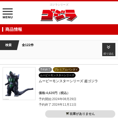
ゴジラシリーズ
商品情報
検索
全122件
絞り込む
予約終了
プレミアムバンダイ
ムービーモンスターシリーズ
ムービーモンスターシリーズ 超ゴジラ
価格:4,620円（税込）
予約開始:2024年08月29日
予約終了:2024年11月11日
在庫がありません