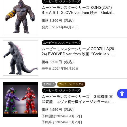
ムービーモンスターシリーズ
ムービーモンスターシリーズ KONG(2024)
B.E.A.S.T. GLOVE ver. from 映画『Godzilla
x Kong: The New Empire』
価格:3,300円（税込）
発売日:2024年04月26日
ムービーモンスターシリーズ
ムービーモンスターシリーズ GODZILLA(20
24) EVOLVED ver. from 映画『Godzilla x Ko
ng: The New Empire』
価格:3,520円（税込）
発売日:2024年04月26日
予約終了
プレミアムバンダイ
ムービーモンスターシリーズ
ムービーモンスターシリーズ ３式機龍 重
武装型 エヴァ初号機イメージカラーver.／
エヴァ２号機イメージカラーver.
価格:4,950円（税込）
予約開始:2024年04月12日
予約終了:2024年05月20日