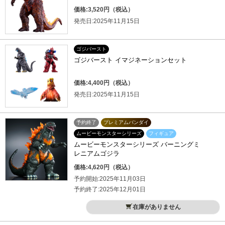
価格:3,520円（税込）
発売日:2025年11月15日
ゴジバースト
ゴジバースト イマジネーションセット
価格:4,400円（税込）
発売日:2025年11月15日
予約終了
プレミアムバンダイ
ムービーモンスターシリーズ
フィギュア
ムービーモンスターシリーズ バーニングミ
レニアムゴジラ
価格:4,620円（税込）
予約開始:2025年11月03日
予約終了:2025年12月01日
在庫がありません