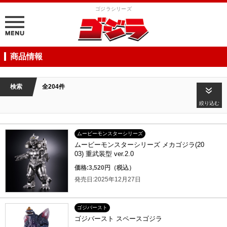
ゴジラシリーズ
商品情報
検索
全204件
絞り込む
ムービーモンスターシリーズ
ムービーモンスターシリーズ メカゴジラ(20
03) 重武装型 ver.2.0
価格:3,520円（税込）
発売日:2025年12月27日
ゴジバースト
ゴジバースト スペースゴジラ