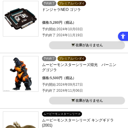
予約終了
プレミアムバンダイ
ドンジャラNEO ゴジラ
価格:5,280円（税込）
予約開始:2024年10月03日
予約終了:2024年11月19日
在庫がありません
予約終了
プレミアムバンダイ
ムービーモンスターシリーズ煌光 バーニン
グゴジラ
価格:5,500円（税込）
予約開始:2024年09月27日
予約終了:2024年11月06日
在庫がありません
ムービーモンスターシリーズ
ムービーモンスターシリーズ キングギドラ
(2001)