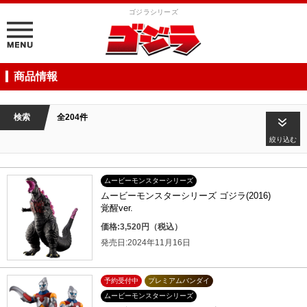
ゴジラシリーズ
商品情報
検索
全204件
絞り込む
ムービーモンスターシリーズ
ムービーモンスターシリーズ ゴジラ(2016)
覚醒ver.
価格:3,520円（税込）
発売日:2024年11月16日
予約受付中
プレミアムバンダイ
ムービーモンスターシリーズ