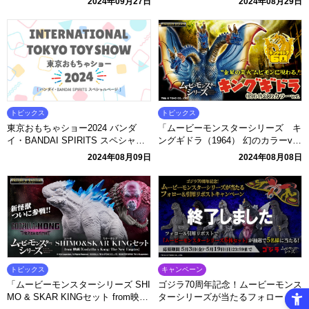
2024年09月27日
2024年08月29日
トピックス
トピックス
東京おもちゃショー2024 バンダ
「ムービーモンスターシリーズ キ
イ・BANDAI SPIRITS スペシャル
ングギドラ（1964） 幻のカラーve
ページ
r.」本日予約開始！
2024年08月09日
2024年08月08日
トピックス
キャンペーン
「ムービーモンスターシリーズ SHI
ゴジラ70周年記念！ムービーモンス
MO & SKAR KINGセット from映画
ターシリーズが当たるフォロー＆引