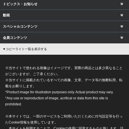
トピックス・お知らせ
動画
スペシャルコンテンツ
会員コンテンツ
▼コピーライト一覧を表示する
※当サイトで使われる画像はイメージです。実際の商品とは多少異なること
がございますが、ご了承ください。
※当サイトに掲載されているすべての画像、文章、データ等の無断転用、転
載をお断りします。
*Product image for illustration purposes only. Actual product may vary.
*Any use or reproduction of image, acritical or data from this site is
prohibited.
※本サイトでは、一部のサービスをご利用いただくために付与設定等を行っ
たCookie情報を使用しています。
本サイトを利用することで、Cookieの使用に同意するものと致します。詳