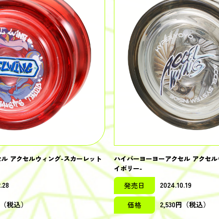
ル アクセルウィング-スカーレット
ハイパーヨーヨーアクセル アクセル
イボリー-
.28
2024.10.19
発売日
0円（税込）
2,530円（税込）
価格