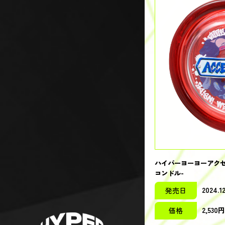
ハイパーヨーヨーアクセ
コンドル-
2024.12
発売日
2,53
価格