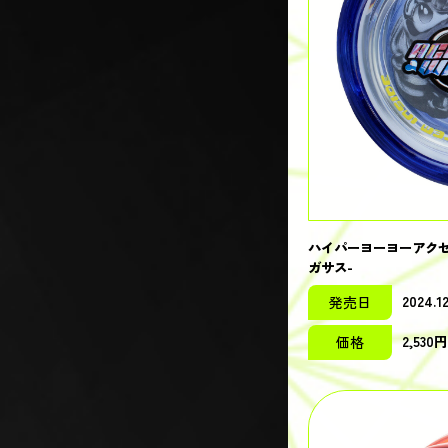
ハイパーヨーヨーアクセ
ガサス-
2024.12
発売日
2,53
価格