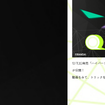
12/7(土)発売「ハ
が公開！
動画をみて、トリック