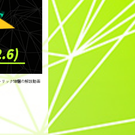
トリック
18個
の解説動画