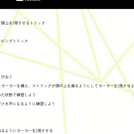
頭上を1周させるトリック
ーピングトリック
て行おう
にヨーヨーを構え、ストリングが頭の上を通るようにしてヨーヨーを1周させ
めた状態で練習しよう
だけ水平になるように練習しよう
るようにヨーヨーを1周させる