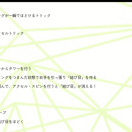
ングが一瞬でほどけるトリック
クセルトリック
ーからタワーを行う
リングをつまんだ状態で右手を引っ張り「結び目」を作る
掴んで、アクセル・スピンを行うと「結び目」が消える！
ープ
結び目をほどく