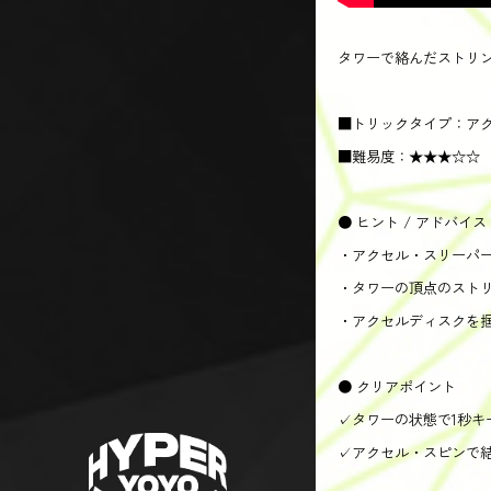
タワーで絡んだストリ
■トリックタイプ：ア
■難易度：★★★☆☆
● ヒント / アドバイス
・アクセル・スリーパ
・タワーの頂点のスト
・アクセルディスクを
● クリアポイント
✓タワーの状態で1秒キ
✓アクセル・スピンで