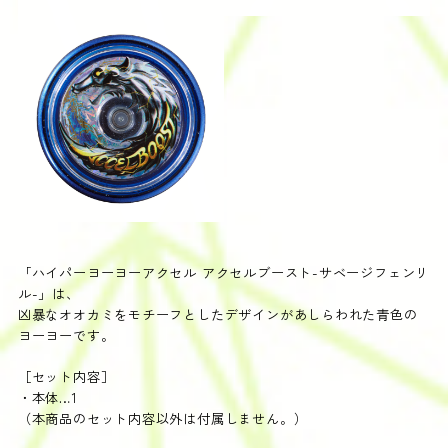
「ハイパーヨーヨーアクセル アクセルブースト-サベージフェンリ
ル-」は、
凶暴なオオカミをモチーフ​
としたデザインがあしらわれた青色の
ヨーヨーです。​
［セット内容］
・本体…1
（本商品のセット内容以外は付属しません。）