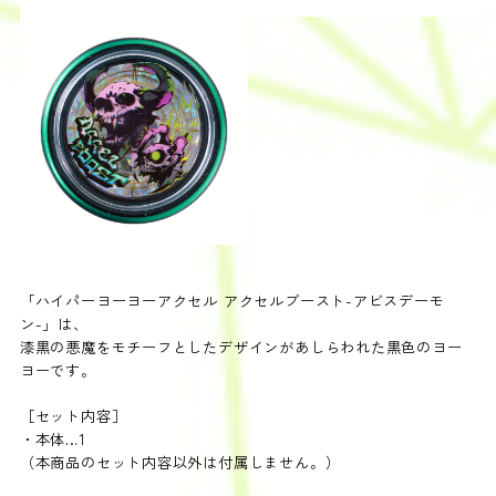
「ハイパーヨーヨーアクセル アクセルブースト-アビスデーモ
ン-」は、
漆黒の悪魔をモチーフ​
としたデザインがあしらわれた黒色のヨー
ヨーです。​
［セット内容］
・本体…1
（本商品のセット内容以外は付属しません。）