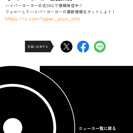
ハイパーヨーヨー公式SNSで情報発信中！
フォローしてハイパーヨーヨーの最新情報をゲットしよう！
https://x.com/hyper_yoyo_info
友達に共有する
ニュース一覧に戻る