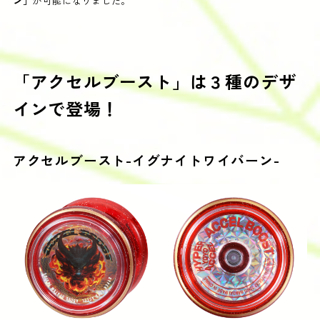
ン」
が可能になりました。
「アクセルブースト」は３種のデザ
インで登場！
アクセルブースト-イグナイトワイバーン-