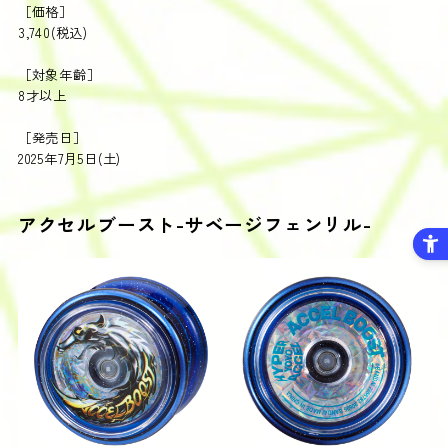
［価格］
3,740(税込)
［対象年齢］
8才以上
［発売日］
2025年7月5日(土)​
アクセルブースト-サベージフェンリル-