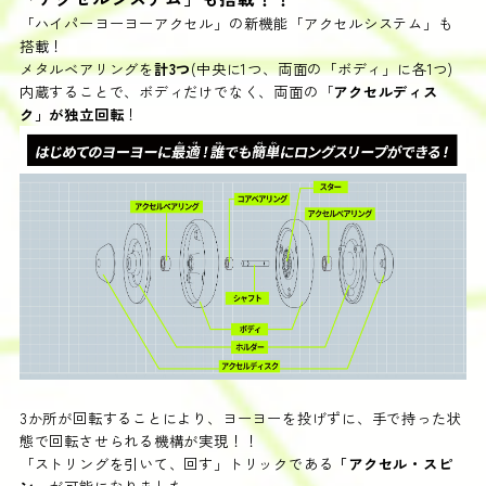
「ハイパーヨーヨーアクセル」の新機能「アクセルシステム」も
搭載！
メタルベアリングを
計3つ
(中央に1つ、両面の「ボディ」に各1つ)
内蔵することで、ボディだけでなく、両面の「
アクセルディス
ク」が独立回転
！
3か所が回転することにより、ヨーヨーを投げずに、手で持った状
態で回転させられる機構が実現！！
「ストリングを引いて、回す」トリックである
「アクセル・スピ