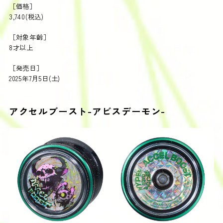
［価格］
3,740(税込)
［対象年齢］
8才以上
［発売日］
2025年7月5日(土)​
アクセルブースト-アビスデーモン-