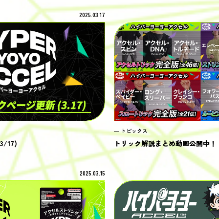
2025.03.17
トピックス
/17)
トリック解説まとめ動画公開中！
2025.03.15