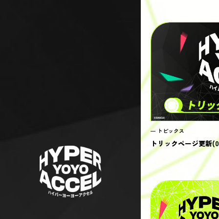
トピックス
トリックページ更新(03