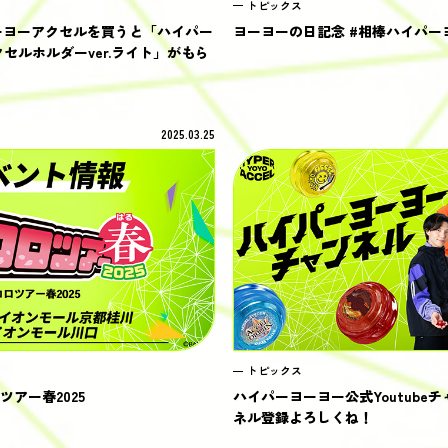
トピックス
ヨーヨーアクセルを買うと「ハイパー
ヨーヨーの日記念 #相棒ハイパー
セルホルダーver.ライト」がもら
2025.03.25
トピックス
アー春2025
ハイパーヨーヨー公式Youtube
ネル登録よろしくね！