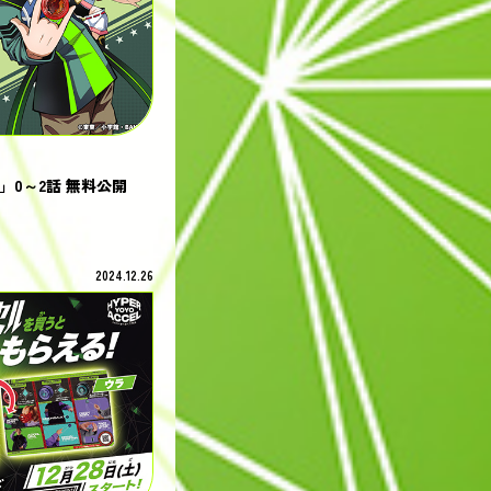
」0～2話 無料公開
2024.12.26