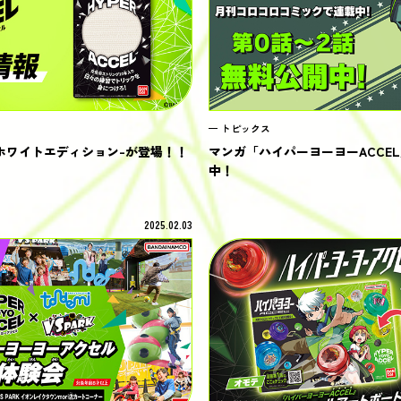
トピックス
ホワイトエディション-が登場！！
マンガ「ハイパーヨーヨーACCEL
中！
2025.02.03