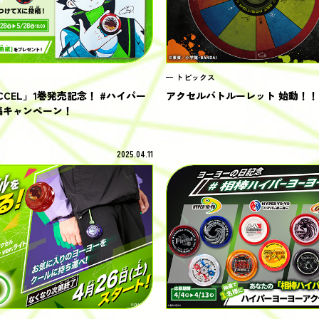
トピックス
CEL」1巻発売記念！ #ハイパー
アクセルバトルーレット 始動！！
稿キャンペーン！
2025.04.11