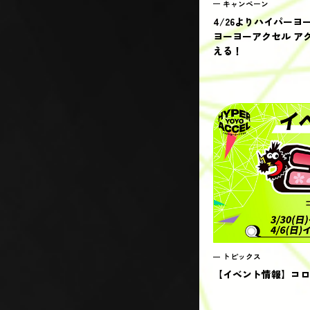
キャンペーン
4/26よりハイパー
ヨーヨーアクセル アク
える！
トピックス
【イベント情報】コロツ