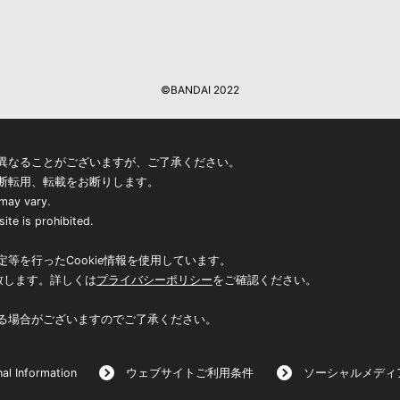
©BANDAI 2022
異なることがございますが、ご了承ください。
断転用、転載をお断りします。
 may vary.
ite is prohibited.
等を行ったCookie情報を使用しています。
致します。詳しくは
プライバシーポリシー
をご確認ください。
る場合がございますのでご了承ください。
al Information
ウェブサイトご利用条件
ソーシャルメディ