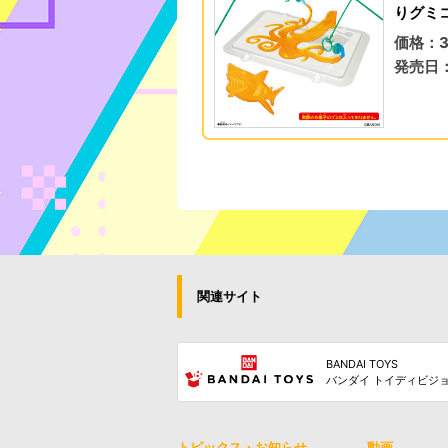
りグミコ
価格：3
発売日：
関連サイト
BANDAI TOYS
バンダイ トイディビジ
トピックス・お知らせ
動画