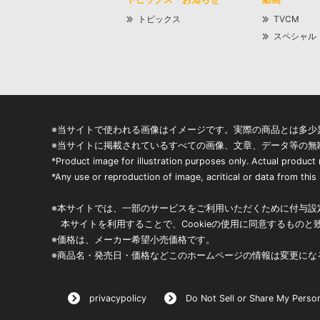
トピックス
TVCM
スペシャル
※当サイトで使われる画像はイメージです。実際の商品とは多少
※当サイトに掲載されているすべての画像、文章、データ等の無
*Product image for illustration purposes only. Actual product
*Any use or reproduction of image, acritical or data from this s
※本サイトでは、一部のサービスをご利用いただくために付与設定
本サイトを利用することで、Cookieの使用に同意するものと
※価格は、メーカー希望小売価格です。
※商品名・発売日・価格などこのホームページの情報は変更にな
privacypolicy
Do Not Sell or Share My Person