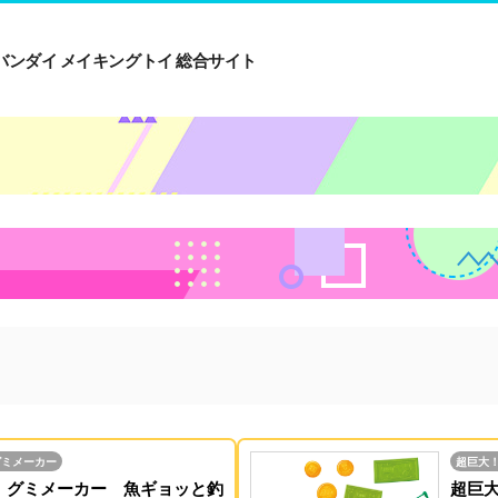
バンダイ メイキングトイ 総合サイト
グミメーカー
超巨大
！グミメーカー 魚ギョッと釣
超巨大