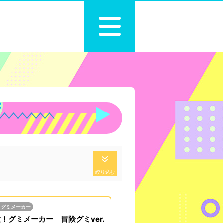
絞り込む
！グミメーカー
！グミメーカー 冒険グミver.