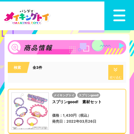
商品情報
検索
全3件
絞り込む
メイキングトイ
スプリンgood!
スプリンgood! 素材セット
価格：1,430円（税込）
発売日：2022年03月26日