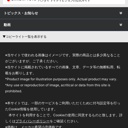
バンダイ トイディビジョンの公式サイト
トピックス・お知らせ
動画
▼コピーライト一覧を表示する
※当サイトで使われる画像はイメージです。実際の商品とは多少異なること
がございますが、ご了承ください。
※当サイトに掲載されているすべての画像、文章、データ等の無断転用、転
載をお断りします。
*Product image for illustration purposes only. Actual product may vary.
*Any use or reproduction of image, acritical or data from this site is
prohibited.
※本サイトでは、一部のサービスをご利用いただくために付与設定等を行っ
たCookie情報を使用しています。
本サイトを利用することで、Cookieの使用に同意するものと致します。詳
しくは
プライバシーポリシー
をご確認ください。
※価格は、メーカー希望小売価格です。