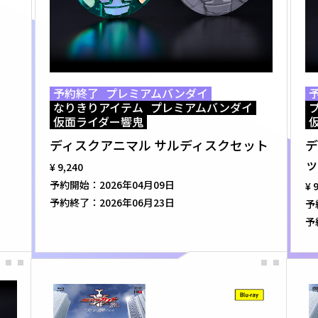
予約終了
プレミアムバンダイ
なりきりアイテム
プレミアムバンダイ
仮面ライダー響鬼
ディスクアニマル サルディスクセット
デ
ッ
¥ 9,240
予約開始：
2026年04月09日
¥ 
予約終了：
2026年06月23日
予
予