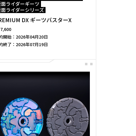
仮面ライダーギーツ
仮面ライダーシリーズ
REMIUM DX ギーツバスターX
17,600
約開始：
2026年04月20日
約終了：
2026年07月19日