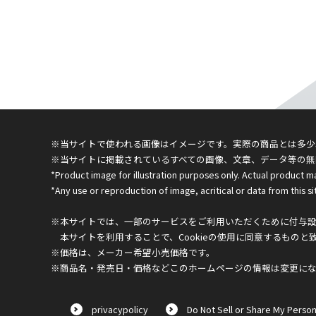
※当サイトで使われる画像はイメージです。実際の商品とは多少
※当サイトに掲載されているすべての画像、文章、データ等の無
*Product image for illustration purposes only. Actual product m
*Any use or reproduction of image, acritical or data from this sit
※本サイトでは、一部のサービスをご利用いただくために付与設定
本サイトを利用することで、Cookieの使用に同意するものと
※価格は、メーカー希望小売価格です。
※商品名・発売日・価格などこのホームページの情報は変更に
privacypolicy
Do Not Sell or Share My Person