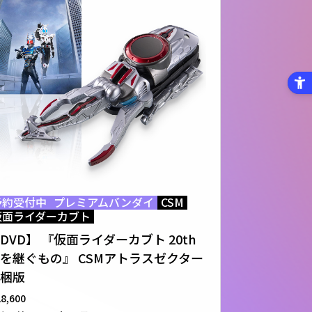
予約受付中
プレミアムバンダイ
CSM
仮面ライダーカブト
DVD】 『仮面ライダーカブト 20th
を継ぐもの』 CSMアトラスゼクター
梱版
28,600