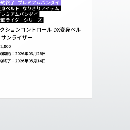
予約終了
プレミアムバンダイ
変身ベルト
なりきりアイテム
プレミアムバンダイ
仮面ライダーシリーズ
クションコントロール DX変身ベル
 サンライザー
22,000
約開始：
2026年03月26日
約終了：
2026年05月14日