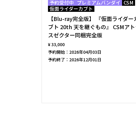
予約受付中
プレミアムバンダイ
CSM
仮面ライダーカブト
【Blu-ray完全版】 『仮面ライダー
ブト 20th 天を継ぐもの』 CSMア
スゼクター同梱完全版
¥ 33,000
予約開始：
2026年04月03日
予約終了：
2026年12月01日