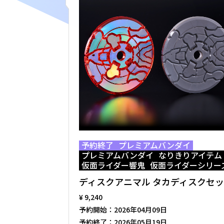
予約終了
プレミアムバンダイ
プレミアムバンダイ
なりきりアイテム
仮面ライダー響鬼
仮面ライダーシリー
ディスクアニマル タカディスクセ
¥ 9,240
予約開始：
2026年04月09日
予約終了：
2026年05月19日