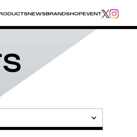
RODUCTS
NEWS
BRAND
SHOP
EVENT