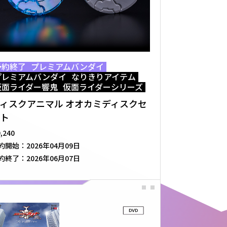
予約終了
プレミアムバンダイ
プレミアムバンダイ
なりきりアイテム
仮面ライダー響鬼
仮面ライダーシリーズ
ィスクアニマル オオカミディスクセ
ト
9,240
約開始：
2026年04月09日
約終了：
2026年06月07日