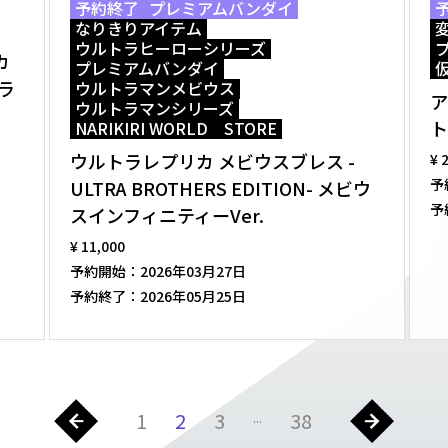
予約終了
プレミアムバンダイ
なりきりアイテム
ウルトラヒーローシリーズ
カ
プレミアムバンダイ
トラ
ウルトラマンメビウス
ア
ウルトラマンシリーズ
ト
NARIKIRI WORLD STORE
ウルトラレプリカ メビウスブレス -
¥ 
予
ULTRA BROTHERS EDITION- メビウ
予
スインフィニティーVer.
¥ 11,000
予約開始：
2026年03月27日
予約終了：
2026年05月25日
1
2
3
38
...