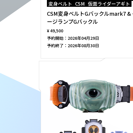
変身ベルト
CSM
仮面ライダーアギト
CSM変身ベルトGバックルmark7 &
ージランプGバックル
¥ 49,500
予約開始：
2026年04月29日
予約終了：
2026年08月30日