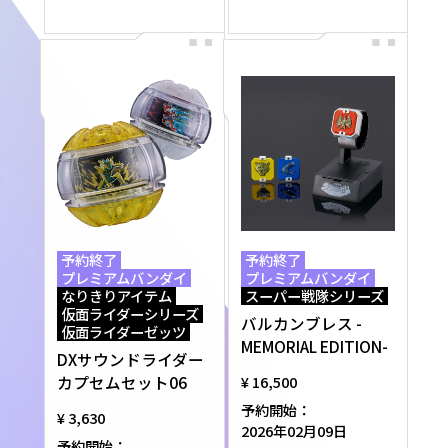
予約終了
予約終了
プレミアムバンダイ
プレミアムバンダイ
なりきりアイテム
スーパー戦隊シリーズ
仮面ライダーシリーズ
バルカンブレス -
仮面ライダーゼッツ
MEMORIAL EDITION-
DXサウンドライダー
カプセムセット06
¥ 16,500
予約開始：
¥ 3,630
2026年02月09日
予約開始：