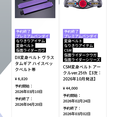
予約終了
予約終了
プレミアムバンダイ
プレミアムバンダイ
なりきりアイテム
変身ベルト
変身ベルト
なりきりアイテム
仮面ライダーガヴ
CSM
仮面ライダークウガ
DX変身ベルト ヴラス
仮面ライダーシリーズ
タムギア ハイスペッ
CSM変身ベルト アー
クベルト帯
クルver.25th【3次：
2026年10月発送】
¥ 6,820
予約開始：
¥ 44,000
2026年03月10日
予約開始：
予約終了：
2026年02月24日
2026年04月20日
予約終了：
2026年03月02日