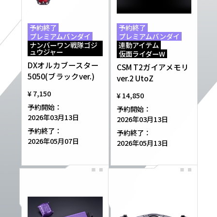
EVENT
予約終了
予約終了
プレミアムバンダイ
プレミアムバンダイ
ナンバーワン戦隊ゴジ
連動アイテム
ュウジャー
仮面ライダーW
DXオルカブースター
CSM T2ガイアメモリ
5050(ブラックver.)
ver.2 UtoZ
¥ 7,150
¥ 14,850
予約開始：
予約開始：
2026年03月13日
2026年03月13日
予約終了：
予約終了：
2026年05月07日
2026年05月13日