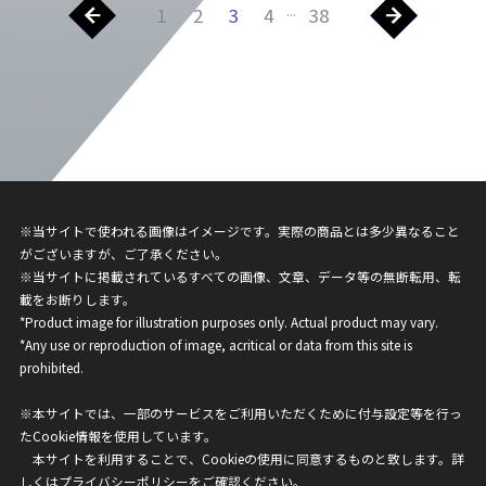
...
1
2
3
4
38
※当サイトで使われる画像はイメージです。実際の商品とは多少異なること
がございますが、ご了承ください。
※当サイトに掲載されているすべての画像、文章、データ等の無断転用、転
載をお断りします。
*Product image for illustration purposes only. Actual product may vary.
*Any use or reproduction of image, acritical or data from this site is
prohibited.
※本サイトでは、一部のサービスをご利用いただくために付与設定等を行っ
たCookie情報を使用しています。
本サイトを利用することで、Cookieの使用に同意するものと致します。詳
しくは
プライバシーポリシー
をご確認ください。