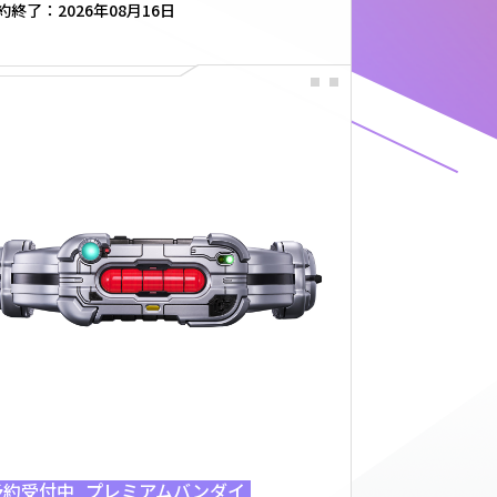
約終了：
2026年08月16日
予約受付中
プレミアムバンダイ