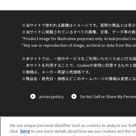
※当サイトで使われる画像はイメージです。実際の商品とは多少
※当サイトに掲載されているすべての画像、文章、データ等の無
*Product image for illustration purposes only. Actual product m
*Any use or reproduction of image, acritical or data from this sit
※本サイトでは、一部のサービスをご利用いただくために付与設定
本サイトを利用することで、Cookieの使用に同意するものと
※価格は、メーカー希望小売価格です。
※商品名・発売日・価格などこのホームページの情報は変更に
privacypolicy
Do Not Sell or Share My Person
We use unique personal identifier such as cookies to analyze our traf
click
here
to see more details about how we use cookies and the ret