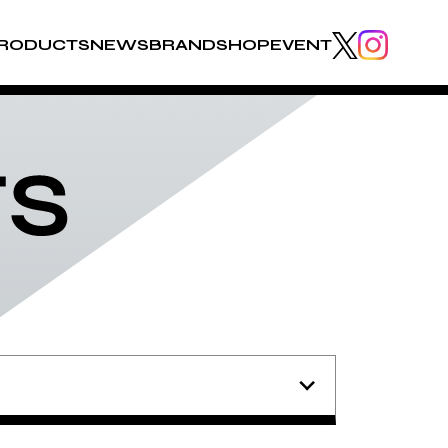
RODUCTS
NEWS
BRAND
SHOP
EVENT