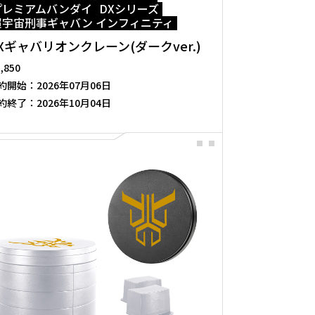
プレミアムバンダイ
DXシリーズ
超宇宙刑事ギャバン インフィニティ
Xギャバリオンクレーン(ダークver.)
3,850
約開始：
2026年07月06日
約終了：
2026年10月04日