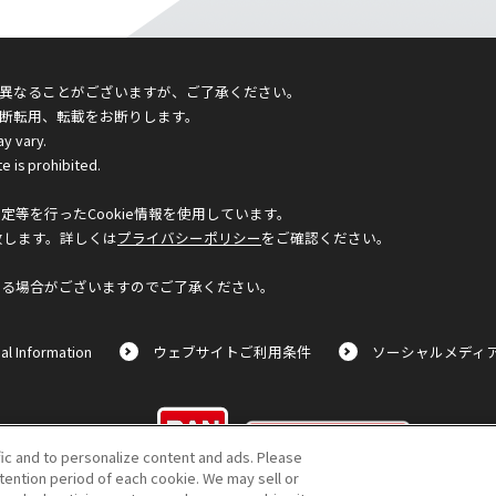
異なることがございますが、ご了承ください。
断転用、転載をお断りします。
ay vary.
e is prohibited.
等を行ったCookie情報を使用しています。
致します。詳しくは
プライバシーポリシー
をご確認ください。
なる場合がございますのでご了承ください。
al Information
ウェブサイトご利用条件
ソーシャルメディ
©BANDAI
fic and to personalize content and ads. Please
ention period of each cookie. We may sell or