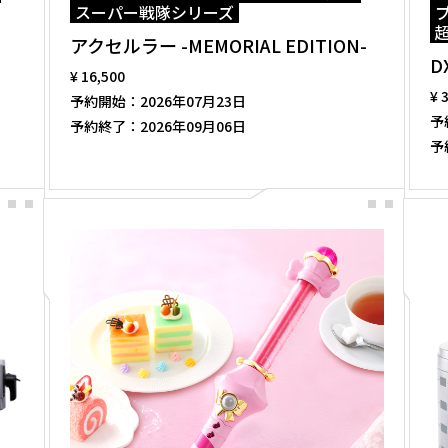
スーパー戦隊シリーズ
アクセルラー -MEMORIAL EDITION-
D
¥ 16,500
¥ 
予約開始：
2026年07月23日
予
予約終了：
2026年09月06日
予