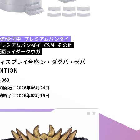
予約受付中
プレミアムバンダイ
プレミアムバンダイ
CSM
その他
仮面ライダークウガ
ィスプレイ台座 ン・ダグバ・ゼバ
DITION
5,060
約開始：
2026年06月24日
約終了：
2026年08月16日