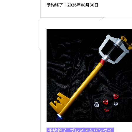
予約終了：
2026年08月30日
予約終了
プレミアムバンダイ