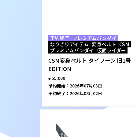
予約終了
プレミアムバンダイ
なりきりアイテム
変身ベルト
CSM
プレミアムバンダイ
仮面ライダー
CSM変身ベルト タイフーン 旧1号
EDITION
¥ 55,000
予約開始：
2026年07月03日
予約終了：
2026年08月02日