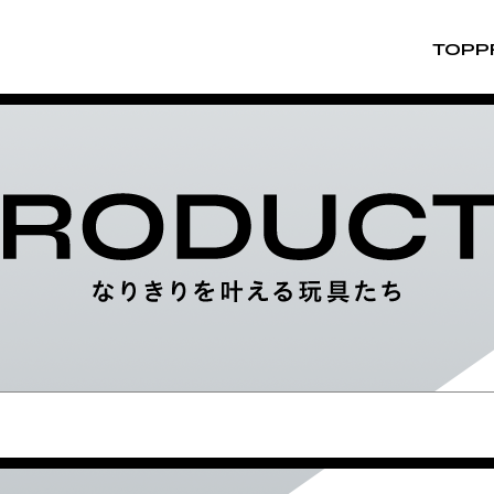
TOP
P