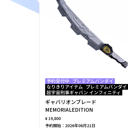
予約受付中
プレミアムバンダイ
なりきりアイテム
プレミアムバンダイ
超宇宙刑事ギャバン インフィニティ
ギャバリオンブレード
MEMORIALEDITION
¥ 19,800
予約開始：
2026年06月21日