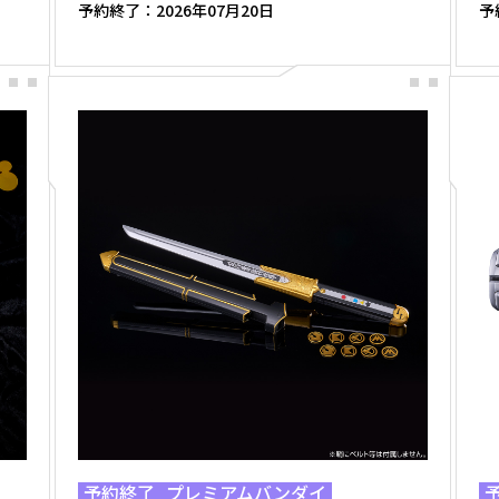
予約終了：
2026年07月20日
予
予約終了
プレミアムバンダイ