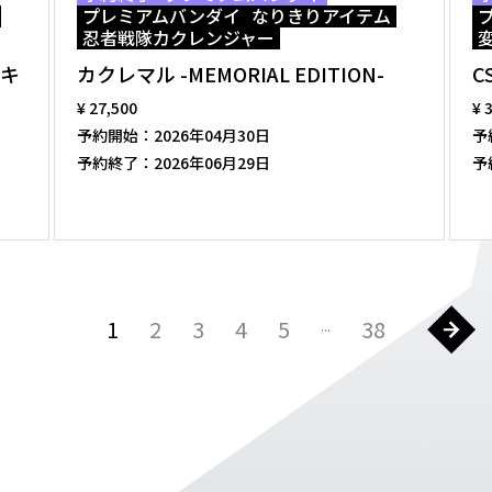
プレミアムバンダイ
なりきりアイテム
忍者戦隊カクレンジャー
 キ
カクレマル -MEMORIAL EDITION-
C
¥ 27,500
¥ 
予約開始：
2026年04月30日
予
予約終了：
2026年06月29日
予
1
2
3
4
5
38
...