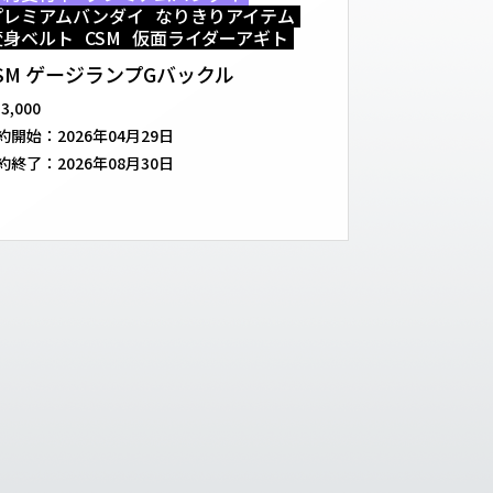
プレミアムバンダイ
なりきりアイテム
変身ベルト
CSM
仮面ライダーアギト
SM ゲージランプGバックル
33,000
約開始：
2026年04月29日
約終了：
2026年08月30日