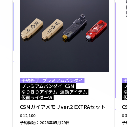
予約終了
プレミアムバンダイ
プレミアムバンダイ
CSM
なりきりアイテム
連動アイテム
仮面ライダーW
CSMガイアメモリver.2 EXTRAセット
C
¥ 12,100
¥ 
予約開始：
2026年05月29日
予