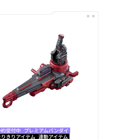
予約受付中
プレミアムバンダイ
なりきりアイテム
連動アイテム