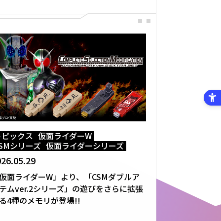
トピックス
仮面ライダーW
CSMシリーズ
仮面ライダーシリーズ
26.05.29
仮面ライダーW」より、「CSMダブルア
テムver.2シリーズ」の遊びをさらに拡張
る4種のメモリが登場!!