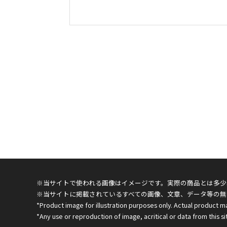
※当サイトで使われる画像はイメージです。実際の商品とは多少
※当サイトに掲載されているすべての画像、文章、データ等の無
*Product image for illustration purposes only. Actual product m
*Any use or reproduction of image, acritical or data from this sit