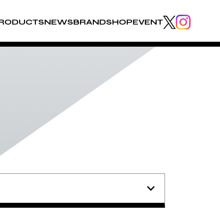
RODUCTS
NEWS
BRAND
SHOP
EVENT