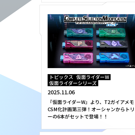
トピックス
仮面ライダーW
仮面ライダーシリーズ
2025.11.06
『仮面ライダーW』より、T2ガイアメモ
CSM化計画第三弾！オーシャンからトリ
ーの6本がセットで登場！！