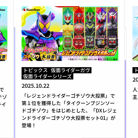
トピックス
仮面ライダーガヴ
仮面ライダーシリーズ
20
2025.10.22
で
人
「レジェンドライダーゴチゾウ大投票」で
チゾ
主
第１位を獲得した「タイクーンブジンソー
ライ
ドゴチゾウ」をはじめとした、「DXレジェ
！
ンドライダーゴチゾウ大投票セット01」が
登場！