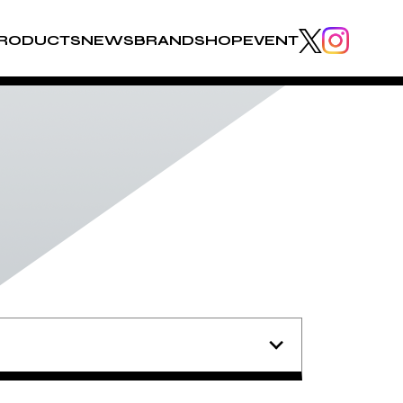
RODUCTS
NEWS
BRAND
SHOP
EVENT