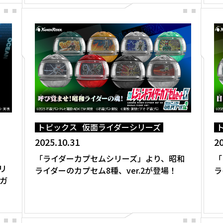
トピックス
仮面ライダーシリーズ
2025.10.31
20
「ライダーカプセムシリーズ」より、昭和
「
リ
ライダーのカプセム8種、ver.2が登場！
ラ
ガ