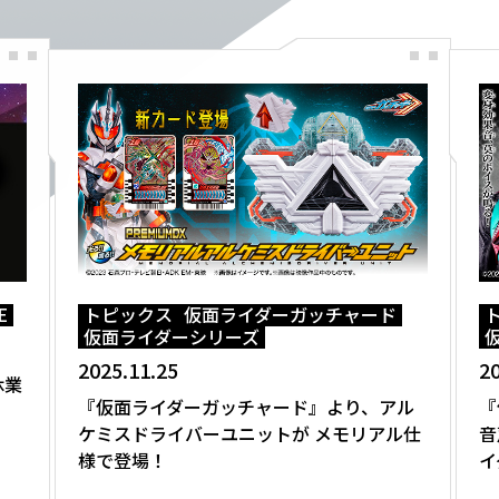
E
トピックス
仮面ライダーガッチャード
仮面ライダーシリーズ
2025.11.25
20
時休業
『仮面ライダーガッチャード』より、アル
『
ケミスドライバーユニットが メモリアル仕
音
様で登場！
イ