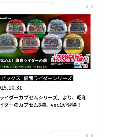
トピックス
仮面ライダーシリーズ
25.10.31
ライダーカプセムシリーズ」より、昭和
イダーのカプセム8種、ver.1が登場！