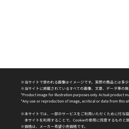
※当サイトで使われる画像はイメージです。実際の商品とは多少
※当サイトに掲載されているすべての画像、文章、データ等の無
*Product image for illustration purposes only. Actual product m
*Any use or reproduction of image, acritical or data from this sit
※本サイトでは、一部のサービスをご利用いただくために付与設定
本サイトを利用することで、Cookieの使用に同意するものと
※価格は、メーカー希望小売価格です。