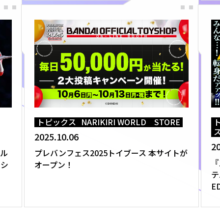
トピックス
NARIKIRI WORLD STORE
2025.10.06
20
ウル
プレバンフェス2025トイブース 本サイトが
『
ッシ
オープン！
テ
E