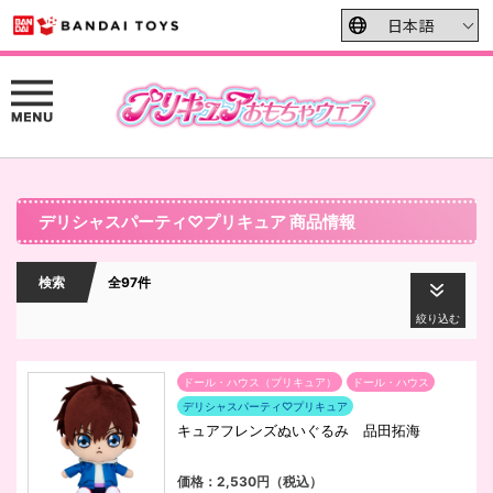
デリシャスパーティ♡プリキュア 商品情報
検索
全97件
絞り込む
ドール・ハウス（プリキュア）
ドール・ハウス
デリシャスパーティ♡プリキュア
キュアフレンズぬいぐるみ 品田拓海
価格：2,530円（税込）