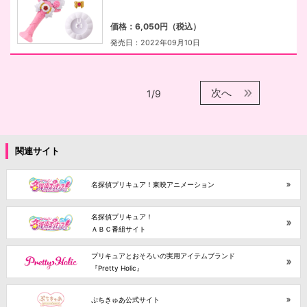
価格：6,050円（税込）
発売日：2022年09月10日
次へ
1/9
関連サイト
名探偵プリキュア！東映アニメーション
名探偵プリキュア！
ＡＢＣ番組サイト
プリキュアとおそろいの実用アイテムブランド
『Pretty Holic』
ぷちきゅあ公式サイト