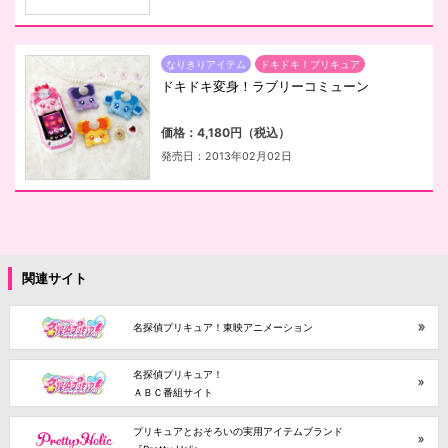
なりきりアイテム
ドキドキ！プリキュア
ドキドキ変身！ラブリーコミューン
価格：4,180円（税込）
発売日：2013年02月02日
関連サイト
名探偵プリキュア！東映アニメーション
名探偵プリキュア！
ＡＢＣ番組サイト
プリキュアとおそろいの実用アイテムブランド