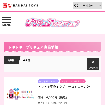
ドキドキ！プリキュア 商品情報
検索
全2件
絞り込む
なりきりアイテム
ドキドキ！プリキュア
ドキドキ変身！ラブリーコミューンDX
価格：6,270円（税込）
発売日：2013年02月02日