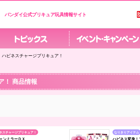
バンダイ公式プリキュア玩具情報サイト
ハピネスチャージプリキュア！
ア！ 商品情報
ネスチャージプリキュア！
なりきりアイテム
ェンミラーＤＸ
ハピネス変身！