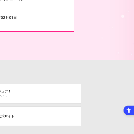
02月01日
キュア！
サイト
公式サイト