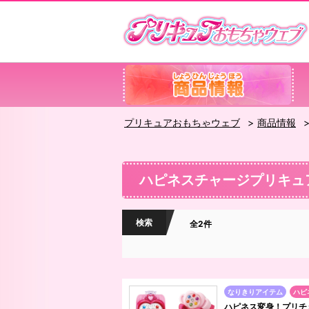
プリキュアおもちゃウェブ
商品情報
ハピネスチャージプリキュ
検索
全2件
なりきりアイテム
ハピ
ハピネス変身！プリチ