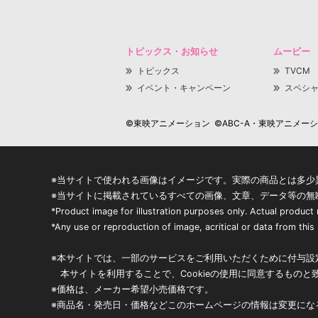
トピックス・お知らせ
ムービー
トピックス
TVCM
イベント・キャンペーン
スペシ
©東映アニメーション ©ABC-A・東映アニメーション
※当サイトで使われる画像はイメージです。実際の商品とは多少
※当サイトに掲載されているすべての画像、文章、データ等の無
*Product image for illustration purposes only. Actual product
*Any use or reproduction of image, acritical or data from this s
※本サイトでは、一部のサービスをご利用いただくために付与設定
本サイトを利用することで、Cookieの使用に同意するものと
※価格は、メーカー希望小売価格です。
※商品名・発売日・価格などこのホームページの情報は変更にな