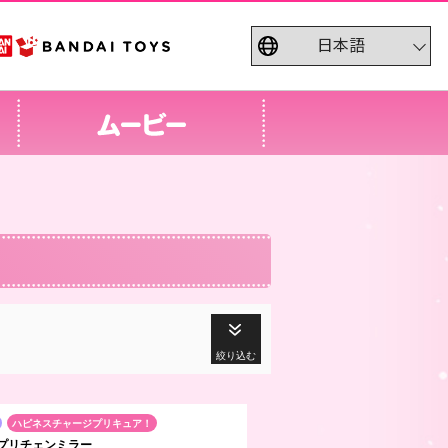
絞り込む
ハピネスチャージプリキュア！
プリチェンミラー