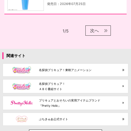
発売日：2026年07月25日
次へ
1/5
関連サイト
名探偵プリキュア！東映アニメーション
名探偵プリキュア！
ＡＢＣ番組サイト
プリキュアとおそろいの実用アイテムブランド
『Pretty Holic』
ぷちきゅあ公式サイト