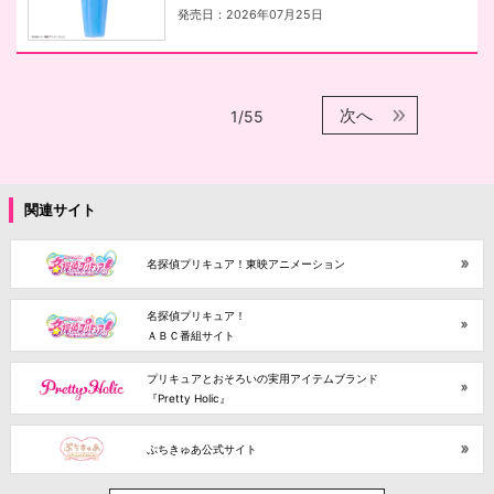
発売日：2026年07月25日
次へ
1/55
関連サイト
名探偵プリキュア！東映アニメーション
名探偵プリキュア！
ＡＢＣ番組サイト
プリキュアとおそろいの実用アイテムブランド
『Pretty Holic』
ぷちきゅあ公式サイト