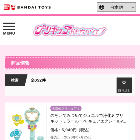
商品情報
検索
全652件
絞り込む
名探偵プリキュア！
のぞいてみつめてジュエルで浄化♪ プリ
キットミラールーペ キュアエクレールve
r.
価格：5,940円（税込）
発売日：2026年07月25日