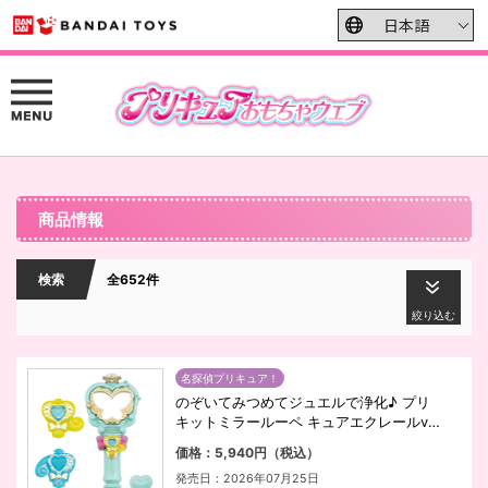
商品情報
検索
全652件
絞り込む
名探偵プリキュア！
のぞいてみつめてジュエルで浄化♪ プリ
キットミラールーペ キュアエクレールve
r.
価格：5,940円（税込）
発売日：2026年07月25日