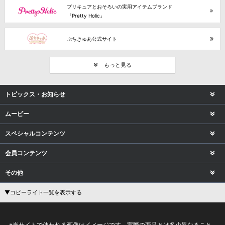
プリキュアとおそろいの実用アイテムブランド
『Pretty Holic』
ぷちきゅあ公式サイト
もっと見る
トピックス・お知らせ
ムービー
スペシャルコンテンツ
会員コンテンツ
その他
▼コピーライト一覧を表示する
※当サイトで使われる画像はイメージです。実際の商品とは多少異なること