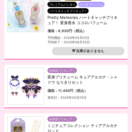
プレミアムバンダイ
なりきりアイテム
ハートキャッチプリキュア！
Pretty Memories ハートキャッチプリキ
ュア！ 変身香水 ココロパフューム
価格：6,930円（税込）
予約開始：2026年05月01日
予約終了：2026年06月25日
在庫がありません
名探偵プリキュア！
変身プリチューム キュアアルカナ・シャ
ドウ なりきりセット
価格：11,440円（税込）
発売日：2026年04月25日
名探偵プリキュア！
ミニチュアコレクション ティアアルカナ
ロッド