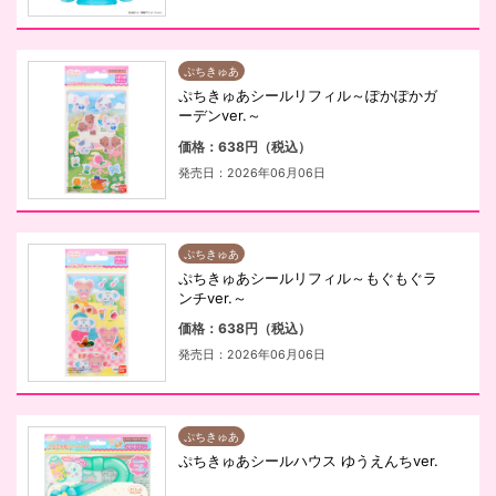
ぷちきゅあ
ぷちきゅあシールリフィル～ぽかぽかガ
ーデンver.～
価格：638円（税込）
発売日：2026年06月06日
ぷちきゅあ
ぷちきゅあシールリフィル～もぐもぐラ
ンチver.～
価格：638円（税込）
発売日：2026年06月06日
ぷちきゅあ
ぷちきゅあシールハウス ゆうえんちver.