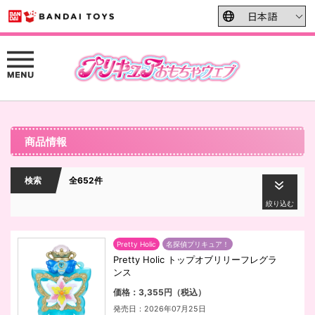
商品情報
検索
全652件
絞り込む
Pretty Holic
名探偵プリキュア！
Pretty Holic トップオブリリーフレグラ
ンス
価格：3,355円（税込）
発売日：2026年07月25日