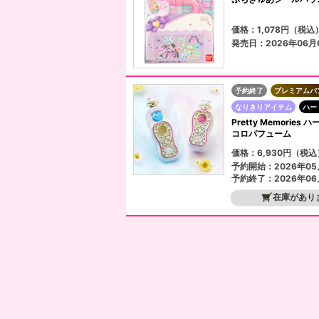
価格：1,078円（税込
発売日：2026年06月
予約終了
プレミアムバ
なりきりアイテム
ハー
Pretty Memori
コロパフューム
価格：6,930円（税込
予約開始：2026年05
予約終了：2026年06
在庫があり