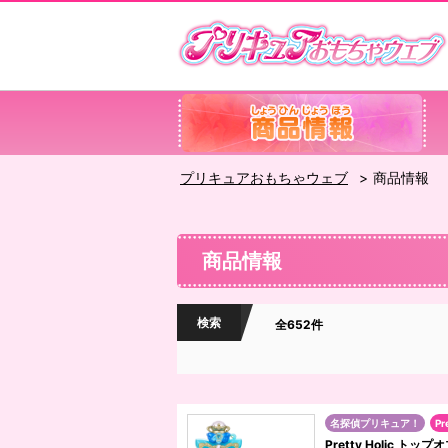
プリキュアおもちゃウェブ
商品情報
商品情報
検索
全652件
名探偵プリキュア！
Pr
Pretty Holic 