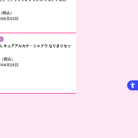
円（税込）
年05月23日
！
ム キュアアルカナ・シャドウ なりきりセッ
円（税込）
年04月25日