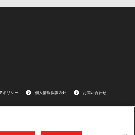
アポリシー
個人情報保護方針
お問い合わせ