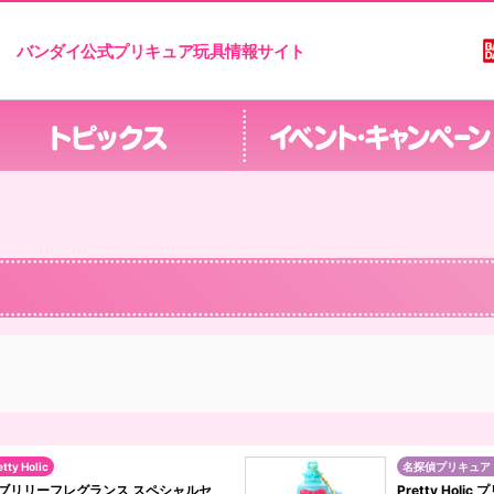
バンダイ公式プリキュア玩具情報サイト
etty Holic
名探偵プリキュア
トップオブリリーフレグランス スペシャルセ
Pretty Ho