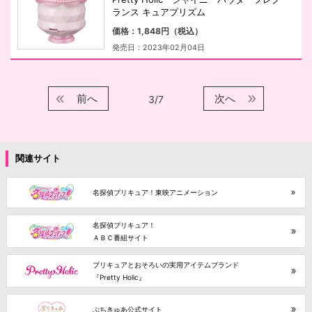
ランス キュアプリズム
価格：1,848円（税込）
発売日：2023年02月04日
前へ
次へ
3/7
関連サイト
名探偵プリキュア！東映アニメーション
名探偵プリキュア！
ＡＢＣ番組サイト
プリキュアとおそろいの実用アイテムブランド
『Pretty Holic』
ぷちきゅあ公式サイト