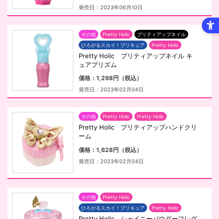
発売日：2023年06月10日
その他
Pretty Holic
プリティアップネイル
ひろがるスカイ！プリキュア
Pretty Holic
Pretty Holic プリティアップネイル キ
ュアプリズム
価格：1,298円（税込）
発売日：2023年02月04日
その他
Pretty Holic
Pretty Holic
Pretty Holic プリティアップハンドクリ
ーム
価格：1,628円（税込）
発売日：2023年02月04日
その他
Pretty Holic
ひろがるスカイ！プリキュア
Pretty Holic
Pretty Holic シャイニーパウダーフレグ