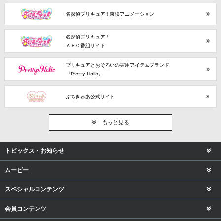
名探偵プリキュア！東映アニメーション
名探偵プリキュア！
ＡＢＣ番組サイト
プリキュアとおそろいの実用アイテムブランド
『Pretty Holic』
ぷちきゅあ公式サイト
もっと見る
トピックス・お知らせ
ムービー
スペシャルコンテンツ
会員コンテンツ