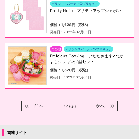
デリシャスパーティ♡プリキュア
Pretty Holic プリティアップシャボン
価格：1,628円（税込）
発売日：2022年02月05日
その他
デリシャスパーティ♡プリキュア
Delicious Cooking いただきます♪なか
よしクッキング型セット
価格：1,320円（税込）
発売日：2022年02月05日
前へ
次へ
44/66
関連サイト