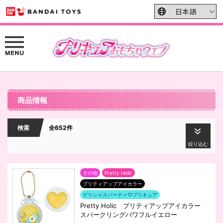
商品情報
検索
全652件
絞り込む
その他
Pretty Holic
プリティアップアイカラー
デリシャスパーティ♡プリキュア
Pretty Holic プリティアップアイカラー
スパークリングパワフルイエロー