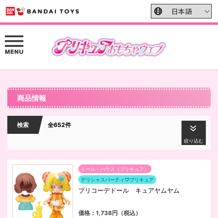
商品情報
検索
全652件
絞り込む
ドール・ハウス（プリキュア）
デリシャスパーティ♡プリキュア
プリコーデドール キュアヤムヤム
価格：1,738円（税込）