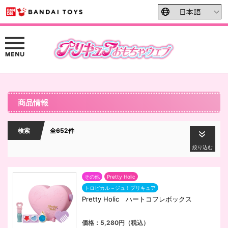
商品情報
検索
全652件
絞り込む
その他
Pretty Holic
トロピカル～ジュ！プリキュア
Pretty Holic ハートコフレボックス
価格：5,280円（税込）