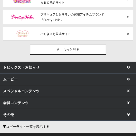
ＡＢＣ番組サイト
プリキュアとおそろいの実用アイテムブランド
『Pretty Holic』
ぷちきゅあ公式サイト
もっと見る
トピックス・お知らせ
ムービー
スペシャルコンテンツ
会員コンテンツ
その他
▼コピーライト一覧を表示する