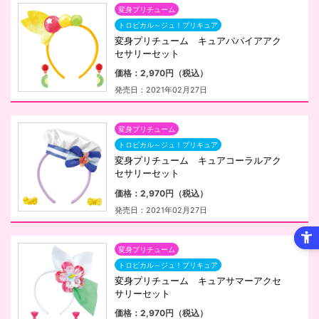
変身プリチューム
トロピカル～ジュ！プリキュア
変身プリチューム キュアパパイアアク
セサリーセット
価格：2,970円（税込）
発売日：2021年02月27日
変身プリチューム
トロピカル～ジュ！プリキュア
変身プリチューム キュアコーラルアク
セサリーセット
価格：2,970円（税込）
発売日：2021年02月27日
変身プリチューム
トロピカル～ジュ！プリキュア
変身プリチューム キュアサマーアクセ
サリーセット
価格：2,970円（税込）