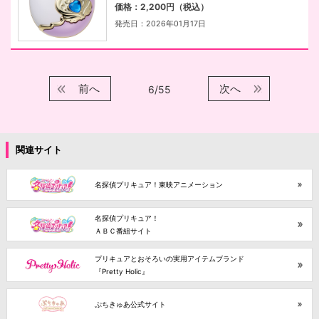
価格：2,200円（税込）
発売日：2026年01月17日
前へ
次へ
6/55
関連サイト
名探偵プリキュア！東映アニメーション
名探偵プリキュア！
ＡＢＣ番組サイト
プリキュアとおそろいの実用アイテムブランド
『Pretty Holic』
ぷちきゅあ公式サイト