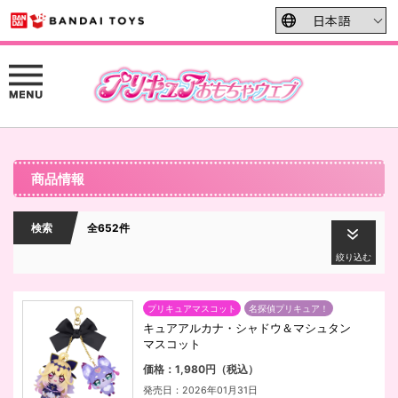
商品情報
検索
全652件
絞り込む
プリキュアマスコット
名探偵プリキュア！
キュアアルカナ・シャドウ＆マシュタン
マスコット
価格：1,980円（税込）
発売日：2026年01月31日