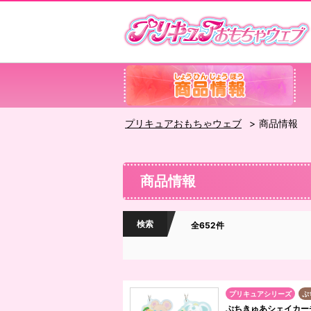
プリキュアおもちゃウェブ
商品情報
商品情報
検索
全652件
プリキュアシリーズ
ぷ
ぷちきゅあシェイカー