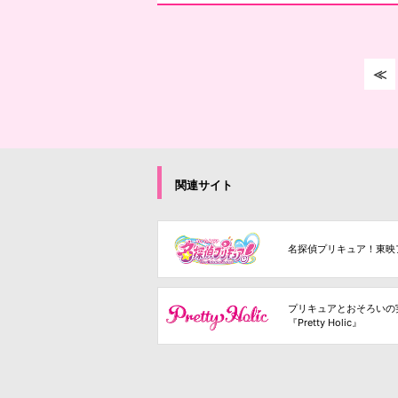
≪
関連サイト
名探偵プリキュア！東映
プリキュアとおそろいの
『Pretty Holic』