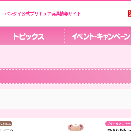
バンダイ公式プリキュア玩具情報サイト
ちきゅあ
プリキュアシリー
チャーム
ぷちきゅあもふ