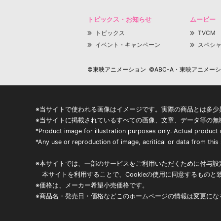
トピックス・お知らせ
ムービー
トピックス
TVCM
イベント・キャンペーン
スペシ
©東映アニメーション ©ABC-A・東映アニメーション
※当サイトで使われる画像はイメージです。実際の商品とは多少
※当サイトに掲載されているすべての画像、文章、データ等の無
*Product image for illustration purposes only. Actual product
*Any use or reproduction of image, acritical or data from this s
※本サイトでは、一部のサービスをご利用いただくために付与設定
本サイトを利用することで、Cookieの使用に同意するものと
※価格は、メーカー希望小売価格です。
※商品名・発売日・価格などこのホームページの情報は変更にな