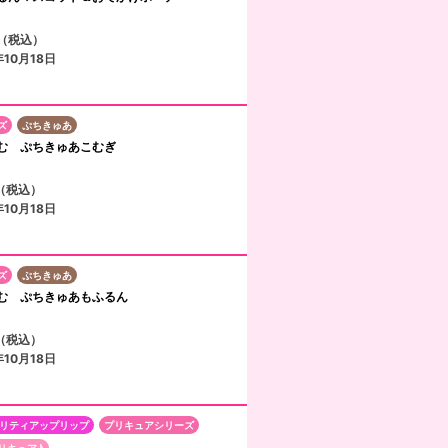
円（税込）
10月18日
ズ
ぷちきゅあ
む ぷちきゅあこむぎ
円（税込）
10月18日
ズ
ぷちきゅあ
む ぷちきゅあもふるん
円（税込）
10月18日
リティアップリップ
プリキュアシリーズ
リキュア♪