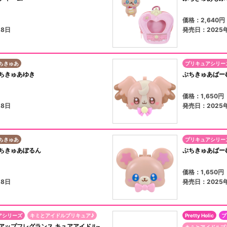
価格：2,640
18日
発売日：2025年
ちきゅあ
プリキュアシリー
ちきゅあゆき
ぷちきゅあばー
）
価格：1,650
18日
発売日：2025年
ちきゅあ
プリキュアシリー
ちきゅあぽるん
ぷちきゅあばー
）
価格：1,650
18日
発売日：2025年
アシリーズ
キミとアイドルプリキュア♪
Pretty Holic
プ
プリティアップフレグランス キュアアイドル-
キミとアイドルプ