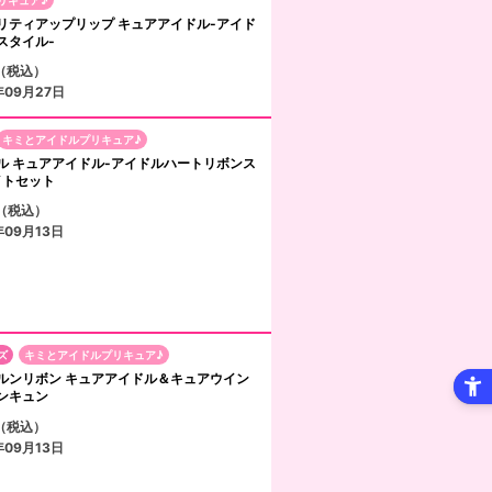
lic プリティアップリップ キュアアイドル-アイド
スタイル-
円（税込）
年09月27日
キミとアイドルプリキュア♪
ル キュアアイドル-アイドルハートリボンス
イトセット
円（税込）
09月13日
ズ
キミとアイドルプリキュア♪
ルンリボン キュアアイドル＆キュアウイン
ンキュン
円（税込）
09月13日