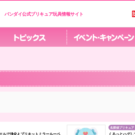
バンダイ公式プリキュア玩具情報サイト
名探偵プリキュア
エルで浄化♪ プリキットミラールーペ
くるっとハグし