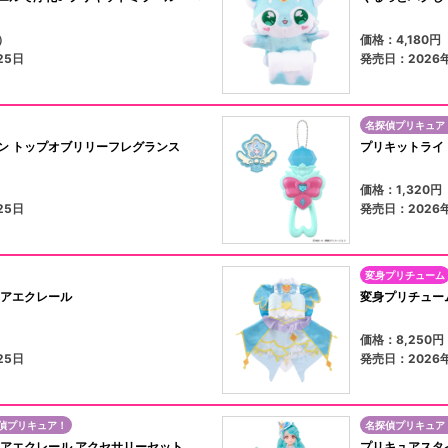
）
価格：4,180
25日
発売日：2026
名探偵プリキュア
ン トップオブリリーフレグランス
プリキットライ
）
価格：1,320
25日
発売日：2026
変身プリチューム
ュアエクレール
変身プリチュー
）
価格：8,250
25日
発売日：2026
偵プリキュア！
名探偵プリキュア
ュアエクレール アクセサリーセット
プリキュアスタ