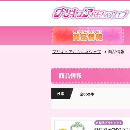
プリキュアおもちゃウェブ
商品情報
商品情報
検索
全652件
名探偵プリキュア！
のぞいてみつめてジュ