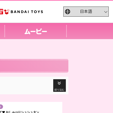
絞り込む
！
て♥ おしゃべりシュシュタン