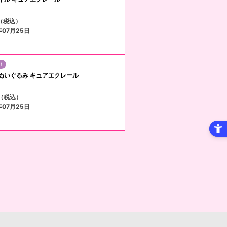
円（税込）
年07月25日
！
ぬいぐるみ キュアエクレール
円（税込）
年07月25日