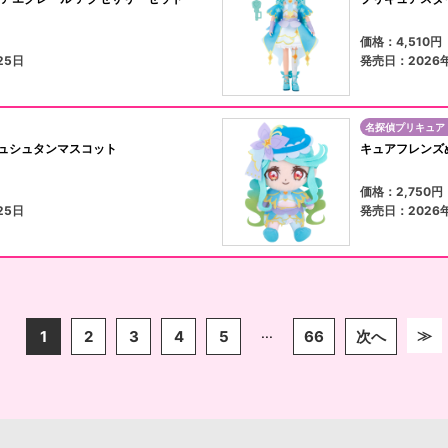
）
価格：4,510
25日
発売日：2026
名探偵プリキュア
ュシュタンマスコット
キュアフレンズ
）
価格：2,750
25日
発売日：2026
...
≫
1
2
3
4
5
66
次へ