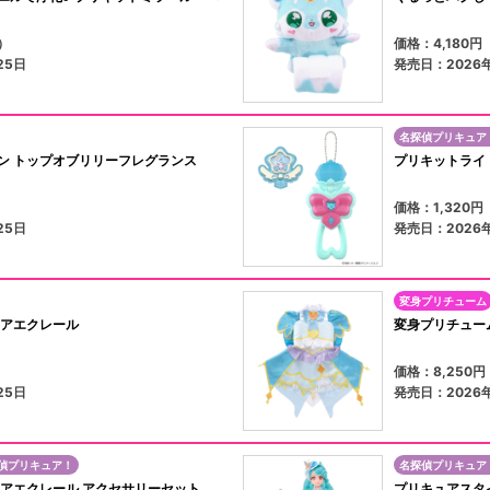
）
価格：4,180
25日
発売日：2026
名探偵プリキュア
ン トップオブリリーフレグランス
プリキットライ
）
価格：1,320
25日
発売日：2026
変身プリチューム
ュアエクレール
変身プリチュー
）
価格：8,250
25日
発売日：2026
偵プリキュア！
名探偵プリキュア
ュアエクレール アクセサリーセット
プリキュアスタ