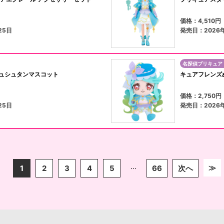
）
価格：4,510
25日
発売日：2026
名探偵プリキュア
ュシュタンマスコット
キュアフレンズ
）
価格：2,750
25日
発売日：2026
...
≫
1
2
3
4
5
66
次へ