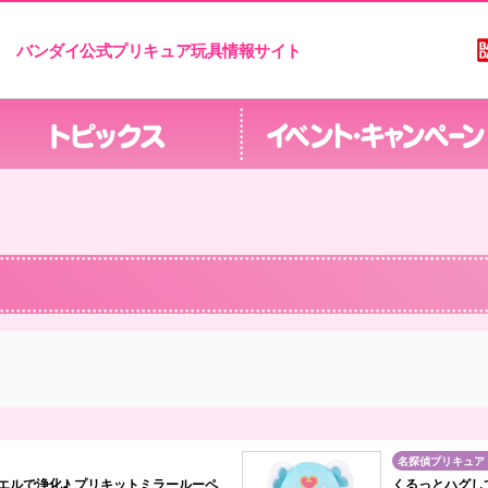
バンダイ公式プリキュア玩具情報サイト
名探偵プリキュア
エルで浄化♪ プリキットミラールーペ
くるっとハグし