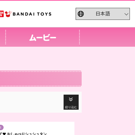
絞り込む
！
て♥ おしゃべりシュシュタン