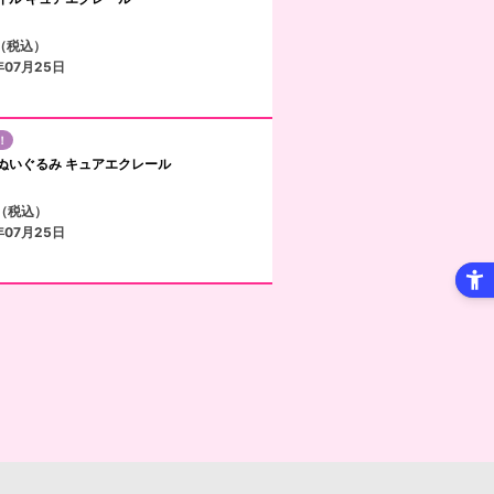
円（税込）
年07月25日
！
ぬいぐるみ キュアエクレール
円（税込）
年07月25日