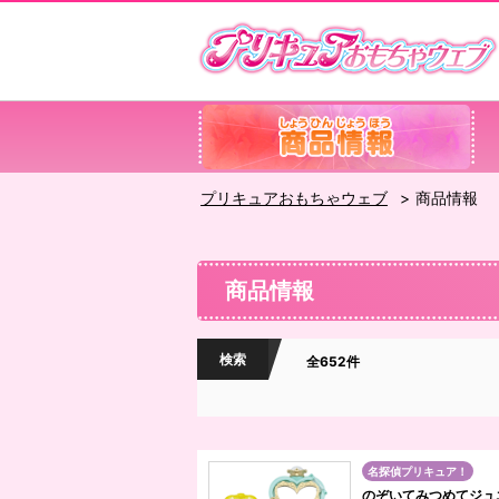
プリキュアおもちゃウェブ
商品情報
商品情報
検索
全652件
名探偵プリキュア！
のぞいてみつめてジュ