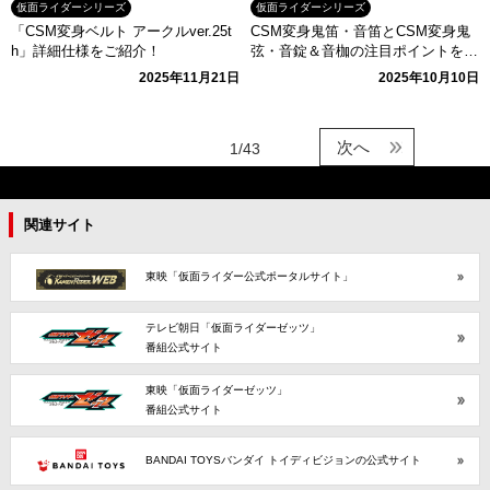
仮面ライダーシリーズ
仮面ライダーシリーズ
「CSM変身ベルト アークルver.25t
CSM変身鬼笛・音笛とCSM変身鬼
h」詳細仕様をご紹介！
弦・音錠＆音枷の注目ポイントをご
紹介！
2025年11月21日
2025年10月10日
次へ
1/43
関連サイト
東映「仮面ライダー公式ポータルサイト」
テレビ朝日「仮面ライダーゼッツ」
番組公式サイト
東映「仮面ライダーゼッツ」
番組公式サイト
BANDAI TOYSバンダイ トイディビジョンの公式サイト