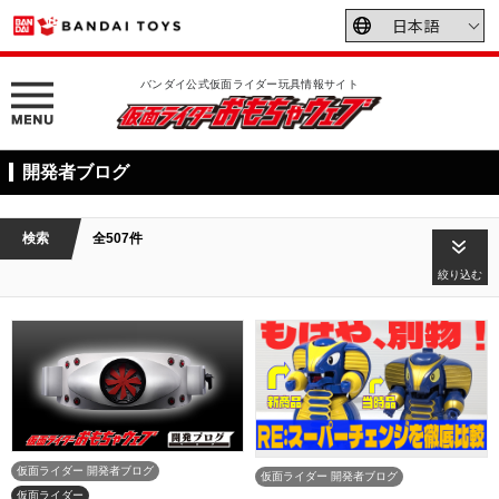
バンダイ公式仮面ライダー玩具情報サイト
開発者ブログ
検索
全507件
絞り込む
仮面ライダー 開発者ブログ
仮面ライダー 開発者ブログ
仮面ライダー